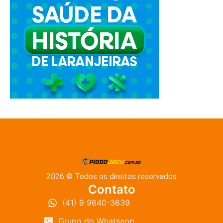
2026 © Todos os direitos reservados
Contato
(41) 9 9640-3639
Grupo do Whatsapp