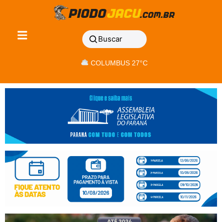
Buscar
COLUMBUS 27°C