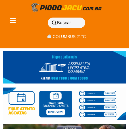
Buscar
COLUMBUS 21°C