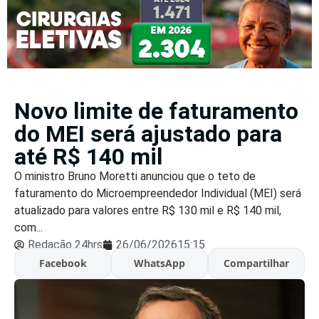
Novo limite de faturamento
do MEI será ajustado para
até R$ 140 mil
O ministro Bruno Moretti anunciou que o teto de
faturamento do Microempreendedor Individual (MEI) será
atualizado para valores entre R$ 130 mil e R$ 140 mil,
com...
Redação 24hrs
26/06/2026
15:15
Facebook
WhatsApp
Compartilhar