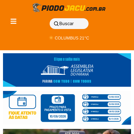
Buscar
COLUMBUS 21°C