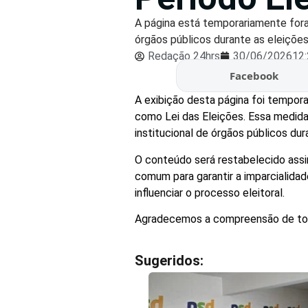
A página está temporariamente fora 
órgãos públicos durante as eleições..
Redação 24hrs
30/06/2026
12
Facebook
A exibição desta página foi tempo
como Lei das Eleições. Essa medida 
institucional de órgãos públicos dur
O conteúdo será restabelecido assi
comum para garantir a imparcialidad
influenciar o processo eleitoral.
Agradecemos a compreensão de todo
Sugeridos: