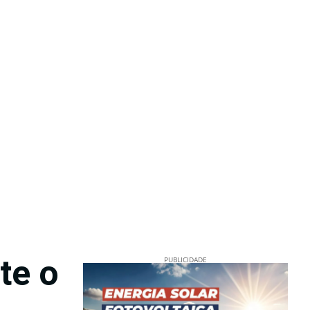
te o
PUBLICIDADE