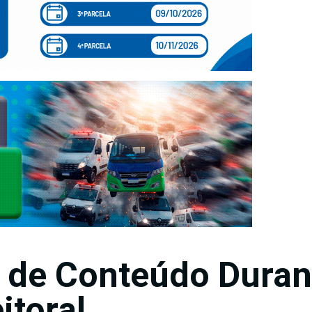
 de Conteúdo Duran
itoral