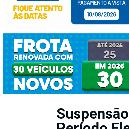
Suspensão
Período Ele