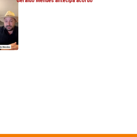
Geraldo Mendes antecipa acordo