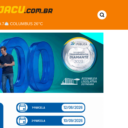
 7
COLUMBUS 26°C