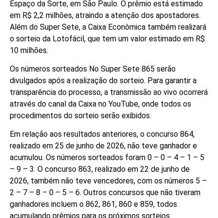
Espaço da Sorte, em São Paulo. O prêmio está estimado
em R$ 2,2 milhões, atraindo a atenção dos apostadores.
Além do Super Sete, a Caixa Econômica também realizará
o sorteio da Lotofácil, que tem um valor estimado em R$
10 milhões.
Os números sorteados No Super Sete 865 serão
divulgados após a realização do sorteio. Para garantir a
transparência do processo, a transmissão ao vivo ocorrerá
através do canal da Caixa no YouTube, onde todos os
procedimentos do sorteio serão exibidos.
Em relação aos resultados anteriores, o concurso 864,
realizado em 25 de junho de 2026, não teve ganhador e
acumulou. Os números sorteados foram 0 – 0 – 4 – 1 – 5
– 9 – 3. O concurso 863, realizado em 22 de junho de
2026, também não teve vencedores, com os números 5 –
2 – 7 – 8 – 0 – 5 – 6. Outros concursos que não tiveram
ganhadores incluem o 862, 861, 860 e 859, todos
acumulando prêmios para os próximos sorteios.