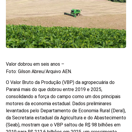
Valor dobrou em seis anos –
Foto: Gilson Abreu/Arquivo AEN.
O Valor Bruto da Produção (VBP) da agropecuária do
Paraná mais do que dobrou entre 2019 e 2025,
consolidando a força do campo como um dos principais
motores da economia estadual. Dados preliminares
levantados pelo Departamento de Economia Rural (Deral),
da Secretaria estadual da Agricultura e do Abastecimento
(Seab), mostram que o VBP saltou de R$ 98 bilhões em
2019 para R$ 212,6 bilhões em 2025, um crescimento