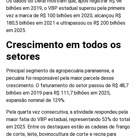
Os dados do Deral mostram que, após registrar R$ 98
bilhões em 2019, o VBP estadual superou pela primeira
vez a marca de R$ 100 bilhões em 2020, alcançou R$
180,5 bilhões em 2021 e ultrapassou os R$ 200 bilhões
em 2025.
Crescimento em todos os
setores
Principal segmento da agropecuária paranaense, a
pecuária foi responsável pela maior parcela desse
crescimento. O faturamento do setor passou de R$ 48,7
bilhões em 2019 para R$ 111,7 bilhões em 2025,
expansão nominal de 129%.
Pela quarta vez consecutiva, a atividade respondeu pela
maior fatia do VBP estadual, representando 53% do total
em 2025. Entre os destaques estão as cadeias de frango
de corte, leite, bovinocultura de corte e recria para