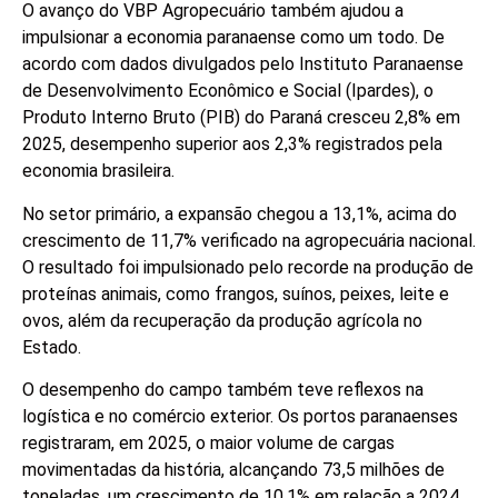
O avanço do VBP Agropecuário também ajudou a
impulsionar a economia paranaense como um todo. De
acordo com dados divulgados pelo Instituto Paranaense
de Desenvolvimento Econômico e Social (Ipardes), o
Produto Interno Bruto (PIB) do Paraná cresceu 2,8% em
2025, desempenho superior aos 2,3% registrados pela
economia brasileira.
No setor primário, a expansão chegou a 13,1%, acima do
crescimento de 11,7% verificado na agropecuária nacional.
O resultado foi impulsionado pelo recorde na produção de
proteínas animais, como frangos, suínos, peixes, leite e
ovos, além da recuperação da produção agrícola no
Estado.
O desempenho do campo também teve reflexos na
logística e no comércio exterior. Os portos paranaenses
registraram, em 2025, o maior volume de cargas
movimentadas da história, alcançando 73,5 milhões de
toneladas, um crescimento de 10,1% em relação a 2024,