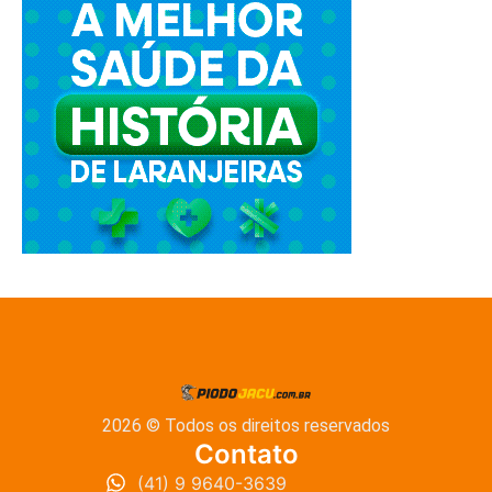
2026 © Todos os direitos reservados
Contato
(41) 9 9640-3639