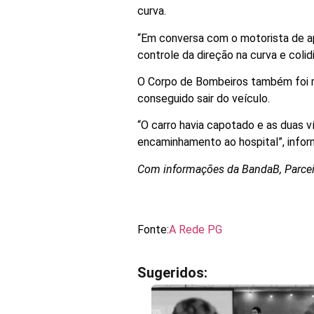
curva.
“Em conversa com o motorista de ap
controle da direção na curva e colid
O Corpo de Bombeiros também foi mo
conseguido sair do veículo.
“O carro havia capotado e as duas 
encaminhamento ao hospital”, inform
Com informações da BandaB, Parceir
Fonte:
A Rede PG
Sugeridos: