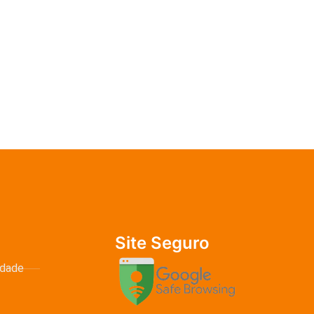
Site Seguro
idade