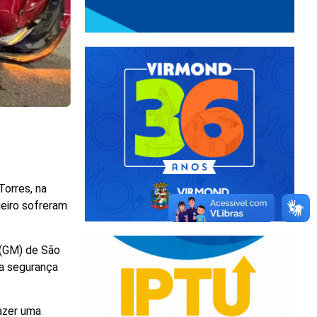
Torres, na
geiro sofreram
 (GM) de São
 a segurança
fazer uma