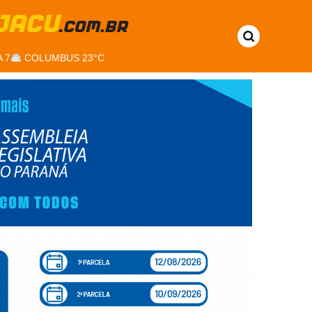
 7
COLUMBUS 23°C