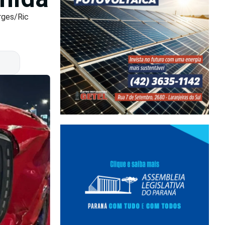
rges/Ric