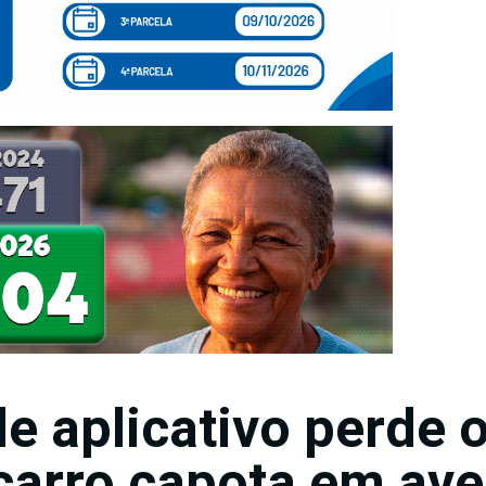
e aplicativo perde 
 carro capota em av