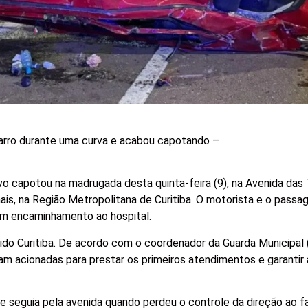
carro durante uma curva e acabou capotando –
vo capotou na madrugada desta quinta-feira (9), na Avenida das 
ais, na Região Metropolitana de Curitiba. O motorista e o passa
am encaminhamento ao hospital.
ido Curitiba. De acordo com o coordenador da Guarda Municipal
ram acionadas para prestar os primeiros atendimentos e garantir
ue seguia pela avenida quando perdeu o controle da direção ao 