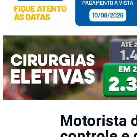
Motorista d
controle e