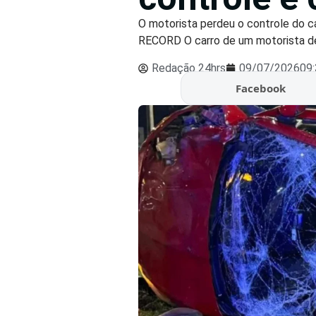
O motorista perdeu o controle do 
RECORD O carro de um motorista de 
Redação 24hrs
09/07/2026
09
Facebook