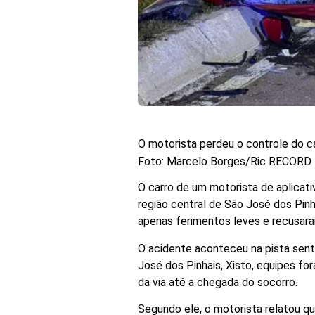
O motorista perdeu o controle do 
Foto: Marcelo Borges/Ric RECORD
O carro de um motorista de aplicati
região central de São José dos Pinh
apenas ferimentos leves e recusar
O acidente aconteceu na pista sent
José dos Pinhais, Xisto, equipes fo
da via até a chegada do socorro.
Segundo ele, o motorista relatou q