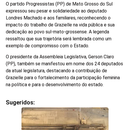
O partido Progressistas (PP) de Mato Grosso do Sul
expressou seu pesar e solidariedade ao deputado
Londres Machado e aos familiares, reconhecendo o
impacto do trabalho de Grazielle na vida pública e sua
dedicação ao povo sul-mato-grossense. A legenda
ressaltou que sua trajetória será lembrada como um
exemplo de compromisso com o Estado.
O presidente da Assembleia Legislativa, Gerson Claro
(PP), também se manifestou em nome dos 24 deputados
da atual legislatura, destacando a contribuição de
Grazielle para o fortalecimento da participação feminina
na política e para o desenvolvimento do estado.
Sugeridos:
V
e
j
a
t