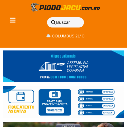
Buscar
COLUMBUS 21°C