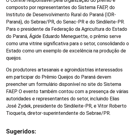
O comitê responsável pela organização do prêmio é
composto por representantes do Sistema FAEP, do
Instituto de Desenvolvimento Rural do Paraná (IDR-
Paraná), do Sebrae/PR, do Senac-PR e do Sindileite-PR.
Para o presidente da Federação da Agricultura do Estado
do Paraná, Ágide Eduardo Meneguette, o prêmio serve
como uma vitrine significativa para o setor, consolidando o
Estado como um exemplo de excelência na produção de
queijos.
Os produtores artesanais e agroindústrias interessados
em participar do Prêmio Queijos do Paraná devem
preencher um formulário disponível no site do Sistema
FAEP. O evento também contou com a presença de várias
autoridades e representantes do setor, incluindo Elias
José Zydek, presidente do Sindileite-PR, e Vitor Roberto
Tioqueta, diretor-superintendente do Sebrae/PR.
Sugeridos:
V