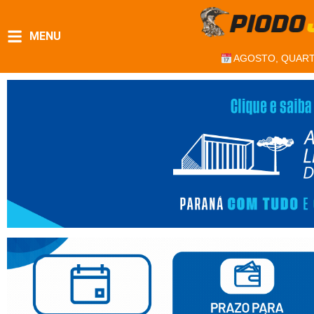
MENU
AGOSTO, QUART