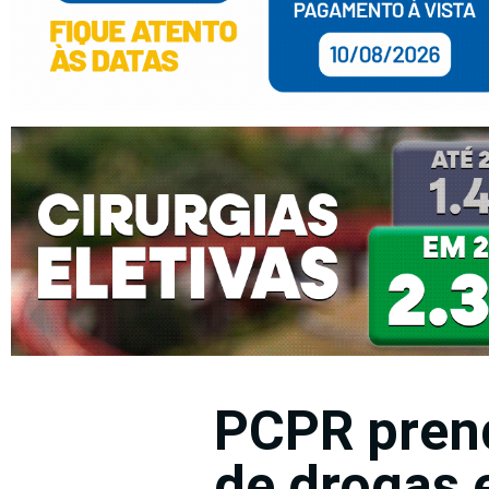
PCPR pren
de drogas 