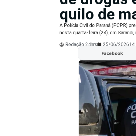
quilo de m
A Polícia Civil do Paraná (PCPR) p
nesta quarta-feira (24), em Sarandi,
Redação 24hrs
25/06/2026
14
Facebook