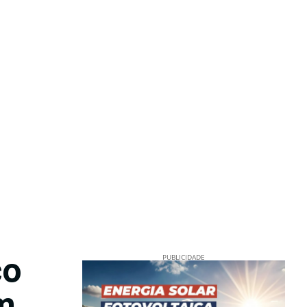
co
PUBLICIDADE
m