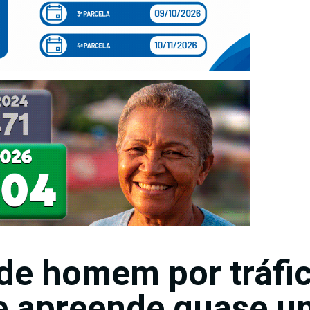
de homem por tráfi
e apreende quase u