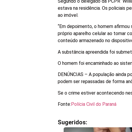
Segundo o delegado da PCPR William
estava na residência. Os policiais 
ao imóvel.
“Em depoimento, o homem afirmou se
próprio aparelho celular ao tomar c
conteúdo armazenado no dispositivo”
A substância apreendida foi submeti
O homem foi encaminhado ao sistem
DENÚNCIAS – A população ainda po
podem ser repassadas de forma anô
Se o crime estiver acontecendo nes
Fonte:
Polícia Civil do Paraná
Sugeridos: