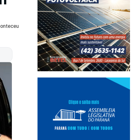
aconteceu