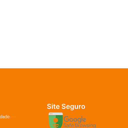
Site Seguro
idade