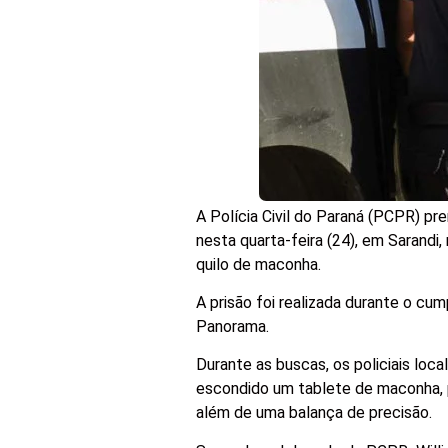
A Polícia Civil do Paraná (PCPR) p
nesta quarta-feira (24), em Sarand
quilo de maconha.
A prisão foi realizada durante o c
Panorama.
Durante as buscas, os policiais lo
escondido um tablete de maconha, p
além de uma balança de precisão.