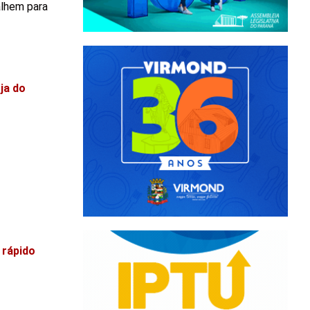
alhem para
ja do
 rápido