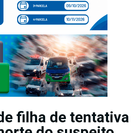
e filha de tentativa
morte do suspeito