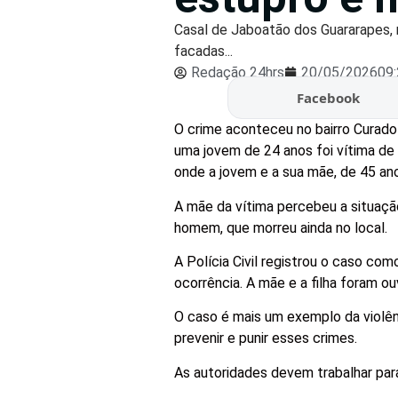
Casal de Jaboatão dos Guararapes, 
facadas...
Redação 24hrs
20/05/2026
09
Facebook
O crime aconteceu no bairro Curado 
uma jovem de 24 anos foi vítima de
onde a jovem e a sua mãe, de 45 an
A mãe da vítima percebeu a situação
homem, que morreu ainda no local.
A Polícia Civil registrou o caso co
ocorrência. A mãe e a filha foram ou
O caso é mais um exemplo da violên
prevenir e punir esses crimes.
As autoridades devem trabalhar para