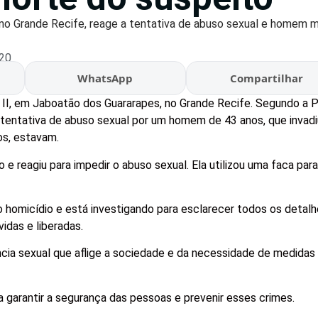
no Grande Recife, reage a tentativa de abuso sexual e homem m
:20
WhatsApp
Compartilhar
II, em Jaboatão dos Guararapes, no Grande Recife. Segundo a Pol
 tentativa de abuso sexual por um homem de 43 anos, que invadi
os, estavam.
 e reagiu para impedir o abuso sexual. Ela utilizou uma faca par
mo homicídio e está investigando para esclarecer todos os detal
vidas e liberadas.
cia sexual que aflige a sociedade e da necessidade de medidas 
 garantir a segurança das pessoas e prevenir esses crimes.