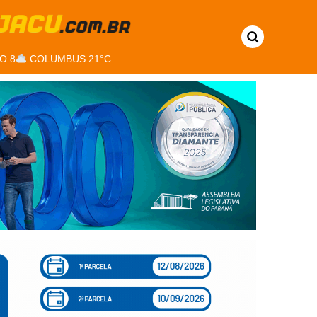
O 8
COLUMBUS 21°C