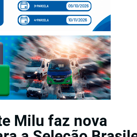
te Milu faz nova
ra a Seleção Brasile