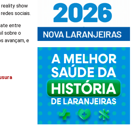
reality show
 redes sociais.
pate entre
il sobre o
os avançam, e
ausura