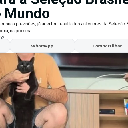
o Mundo
or suas previsões, já acertou resultados anteriores da Seleção B
cia, na próxima...
:52
WhatsApp
Compartilhar