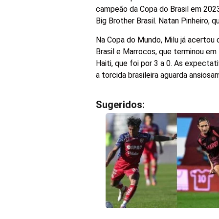
campeão da Copa do Brasil em 2023
Big Brother Brasil. Natan Pinheiro, 
Na Copa do Mundo, Milu já acertou o
Brasil e Marrocos, que terminou em 1
Haiti, que foi por 3 a 0. As expec
a torcida brasileira aguarda ansiosa
Sugeridos: