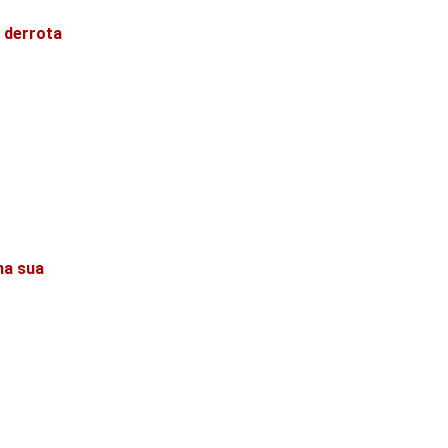
s derrota
na sua