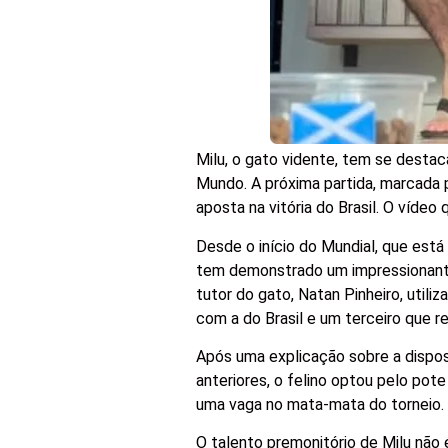
Milu, o gato vidente, tem se destac
Mundo. A próxima partida, marcada pa
aposta na vitória do Brasil. O vídeo
Desde o início do Mundial, que est
tem demonstrado um impressionante 
tutor do gato, Natan Pinheiro, utili
com a do Brasil e um terceiro que 
Após uma explicação sobre a dispos
anteriores, o felino optou pelo pote
uma vaga no mata-mata do torneio.
O talento premonitório de Milu não 