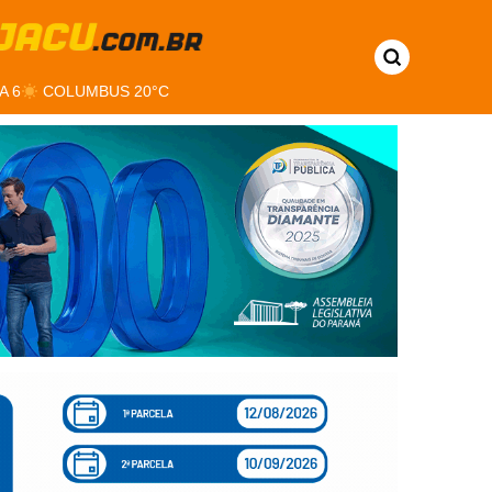
A 6
COLUMBUS 20°C