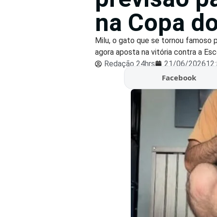
na Copa d
Milu, o gato que se tornou famoso p
agora aposta na vitória contra a Escó
Redação 24hrs
21/06/2026
12
Facebook