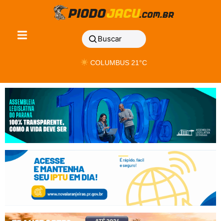
Buscar
COLUMBUS 21°C