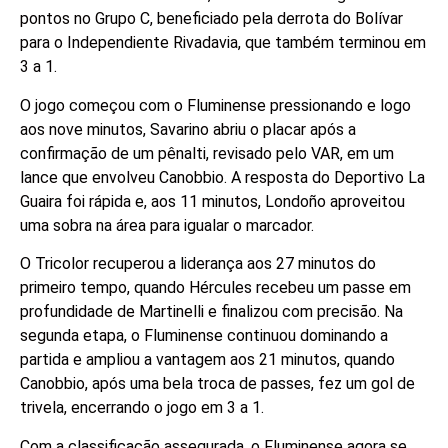
pontos no Grupo C, beneficiado pela derrota do Bolívar
para o Independiente Rivadavia, que também terminou em
3 a 1.
O jogo começou com o Fluminense pressionando e logo
aos nove minutos, Savarino abriu o placar após a
confirmação de um pênalti, revisado pelo VAR, em um
lance que envolveu Canobbio. A resposta do Deportivo La
Guaira foi rápida e, aos 11 minutos, Londoño aproveitou
uma sobra na área para igualar o marcador.
O Tricolor recuperou a liderança aos 27 minutos do
primeiro tempo, quando Hércules recebeu um passe em
profundidade de Martinelli e finalizou com precisão. Na
segunda etapa, o Fluminense continuou dominando a
partida e ampliou a vantagem aos 21 minutos, quando
Canobbio, após uma bela troca de passes, fez um gol de
trivela, encerrando o jogo em 3 a 1.
Com a classificação assegurada, o Fluminense agora se