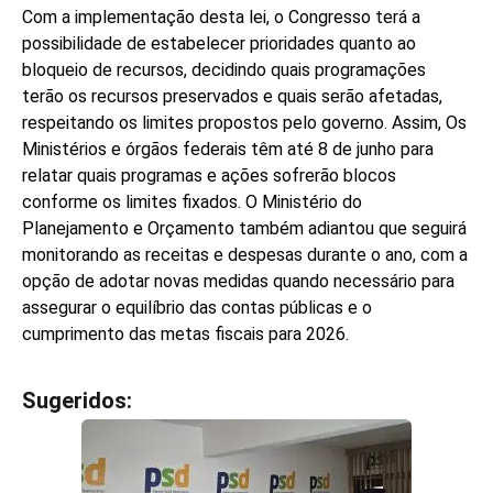
Com a implementação desta lei, o Congresso terá a
possibilidade de estabelecer prioridades quanto ao
bloqueio de recursos, decidindo quais programações
terão os recursos preservados e quais serão afetadas,
respeitando os limites propostos pelo governo. Assim, Os
Ministérios e órgãos federais têm até 8 de junho para
relatar quais programas e ações sofrerão blocos
conforme os limites fixados. O Ministério do
Planejamento e Orçamento também adiantou que seguirá
monitorando as receitas e despesas durante o ano, com a
opção de adotar novas medidas quando necessário para
assegurar o equilíbrio das contas públicas e o
cumprimento das metas fiscais para 2026.
Sugeridos:
V
e
j
a