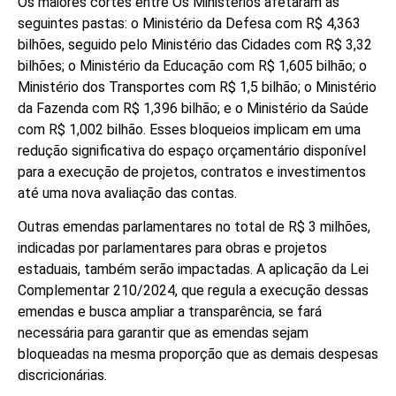
Os maiores cortes entre Os Ministérios afetaram as
seguintes pastas: o Ministério da Defesa com R$ 4,363
bilhões, seguido pelo Ministério das Cidades com R$ 3,32
bilhões; o Ministério da Educação com R$ 1,605 bilhão; o
Ministério dos Transportes com R$ 1,5 bilhão; o Ministério
da Fazenda com R$ 1,396 bilhão; e o Ministério da Saúde
com R$ 1,002 bilhão. Esses bloqueios implicam em uma
redução significativa do espaço orçamentário disponível
para a execução de projetos, contratos e investimentos
até uma nova avaliação das contas.
Outras emendas parlamentares no total de R$ 3 milhões,
indicadas por parlamentares para obras e projetos
estaduais, também serão impactadas. A aplicação da Lei
Complementar 210/2024, que regula a execução dessas
emendas e busca ampliar a transparência, se fará
necessária para garantir que as emendas sejam
bloqueadas na mesma proporção que as demais despesas
discricionárias.