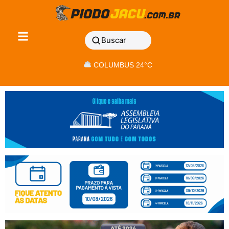
Buscar
COLUMBUS 24°C