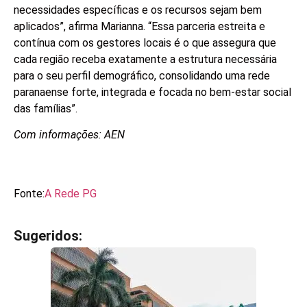
necessidades específicas e os recursos sejam bem
aplicados”, afirma Marianna. “Essa parceria estreita e
contínua com os gestores locais é o que assegura que
cada região receba exatamente a estrutura necessária
para o seu perfil demográfico, consolidando uma rede
paranaense forte, integrada e focada no bem-estar social
das famílias”.
Com informações: AEN
Fonte:
A Rede PG
Sugeridos:
V
e
j
a
t