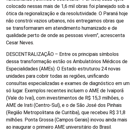
colocado nessas mais de 1,6 mil obras foi planejado sob a
ótica da regionalização e da resolutividade. O Paraná hoje
não constrói vazios urbanos, nós entregamos obras que
se transformaram em atendimento humanizado e de
qualidade perto de onde as pessoas vivem”, acrescenta
Cesar Neves.
DESCENTRALIZAÇÃO – Entre os principais símbolos
dessa transformação estão os Ambulatórios Médicos de
Especialidades (AMEs). O Estado estruturou 24 novas
unidades para cobrir todas as regiões, unificando
consultas especializadas e exames de diagnóstico em um
só lugar. Exemplos recentes incluem o AME de Ivaiporã
(Vale do Ivaí), com investimentos de R$ 15,3 milhões, o
AME de Irati (Centro-Sul), e o de São José dos Pinhais
(Região Metropolitana de Curitiba), que recebeu R$ 31,8
milhões. Ponta Grossa (Campos Gerais) inovou ainda mais
ao inaugurar o primeiro AME universitário do Brasil.