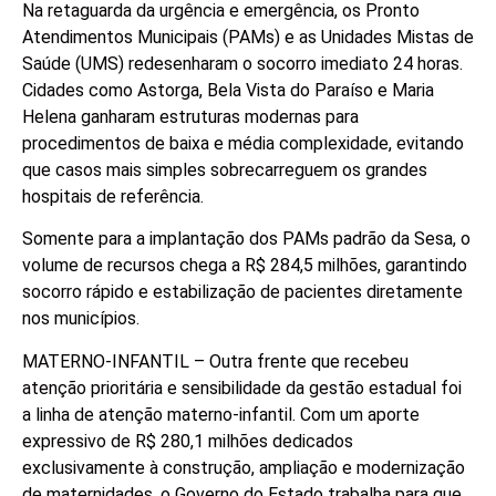
Na retaguarda da urgência e emergência, os Pronto
Atendimentos Municipais (PAMs) e as Unidades Mistas de
Saúde (UMS) redesenharam o socorro imediato 24 horas.
Cidades como Astorga, Bela Vista do Paraíso e Maria
Helena ganharam estruturas modernas para
procedimentos de baixa e média complexidade, evitando
que casos mais simples sobrecarreguem os grandes
hospitais de referência.
Somente para a implantação dos PAMs padrão da Sesa, o
volume de recursos chega a R$ 284,5 milhões, garantindo
socorro rápido e estabilização de pacientes diretamente
nos municípios.
MATERNO-INFANTIL – Outra frente que recebeu
atenção prioritária e sensibilidade da gestão estadual foi
a linha de atenção materno-infantil. Com um aporte
expressivo de R$ 280,1 milhões dedicados
exclusivamente à construção, ampliação e modernização
de maternidades, o Governo do Estado trabalha para que