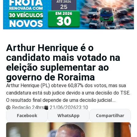
Arthur Henrique é o
candidato mais votado na
eleição suplementar ao
governo de Roraima
Arthur Henrique (PL) obteve 60,87% dos votos, mas sua
candidatura está sub judice devido a uma decisão do TSE.
O resultado final depende de uma decisão judicial....
Redação 24hrs
21/06/2026
23:10
Facebook
WhatsApp
Compartilhar