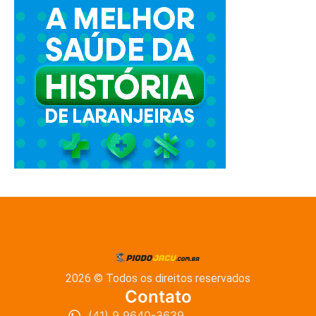
2026 © Todos os direitos reservados
Contato
(41) 9 9640-3639