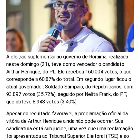
A eleição suplementar ao governo de Roraima, realizada
neste domingo (21), teve como vencedor o candidato
Arthur Henrique, do PL. Ele recebeu 160.004 votos, o que
corresponde a 60,87% do total. Em segundo lugar ficou o
atual governador, Soldado Sampaio, do Republicanos, com
93.897 votos (35,72%), seguido por Nelita Frank, do PT,
que obteve 8.948 votos (3,40%).
Apesar do resultado favorável, a proclamação oficial da
vitória de Arthur Henrique ainda não pode ocorrer. Sua
candidatura está sub judice, uma vez que uma reclamação
foi apresentada ao Tribunal Superior Eleitoral (TSE) e ao