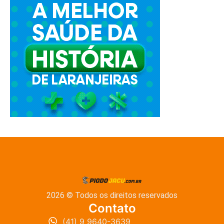
2026 © Todos os direitos reservados
Contato
(41) 9 9640-3639