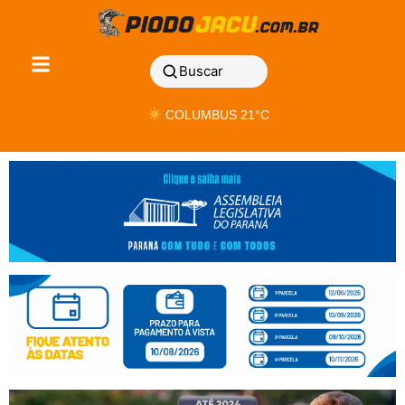
Buscar
COLUMBUS 21°C