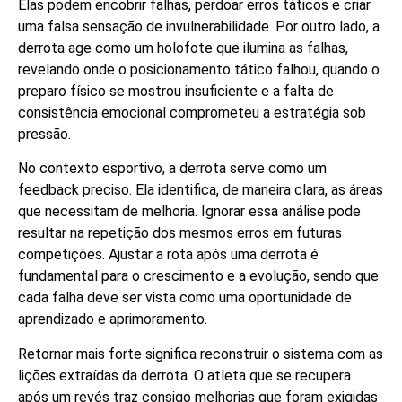
Elas podem encobrir falhas, perdoar erros táticos e criar
uma falsa sensação de invulnerabilidade. Por outro lado, a
derrota age como um holofote que ilumina as falhas,
revelando onde o posicionamento tático falhou, quando o
preparo físico se mostrou insuficiente e a falta de
consistência emocional comprometeu a estratégia sob
pressão.
No contexto esportivo, a derrota serve como um
feedback preciso. Ela identifica, de maneira clara, as áreas
que necessitam de melhoria. Ignorar essa análise pode
resultar na repetição dos mesmos erros em futuras
competições. Ajustar a rota após uma derrota é
fundamental para o crescimento e a evolução, sendo que
cada falha deve ser vista como uma oportunidade de
aprendizado e aprimoramento.
Retornar mais forte significa reconstruir o sistema com as
lições extraídas da derrota. O atleta que se recupera
após um revés traz consigo melhorias que foram exigidas