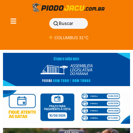
Buscar
COLUMBUS 31°C