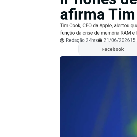
afirma Tim
Tim Cook, CEO da Apple, alertou qu
função da crise de memória RAM e N
Redação 24hrs
21/06/2026
15
Facebook