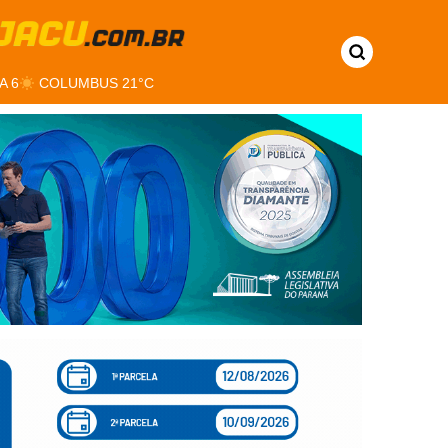
A 6
COLUMBUS 21°C