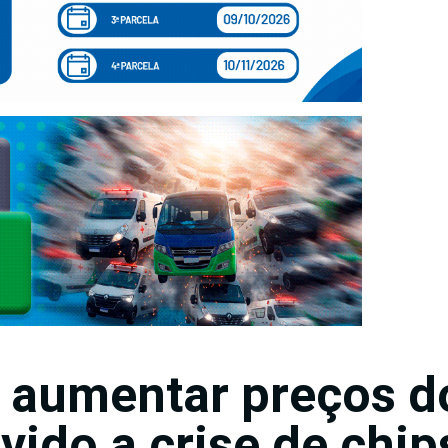
 aumentar preços d
ido a crise de chip