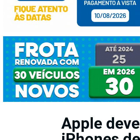
Apple deve
iPhones dev