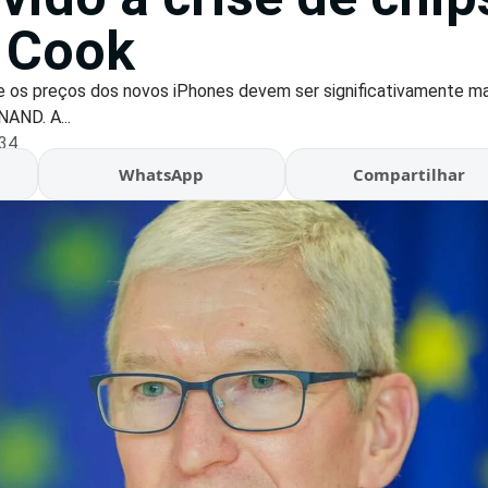
 Cook
e os preços dos novos iPhones devem ser significativamente ma
AND. A...
:34
WhatsApp
Compartilhar