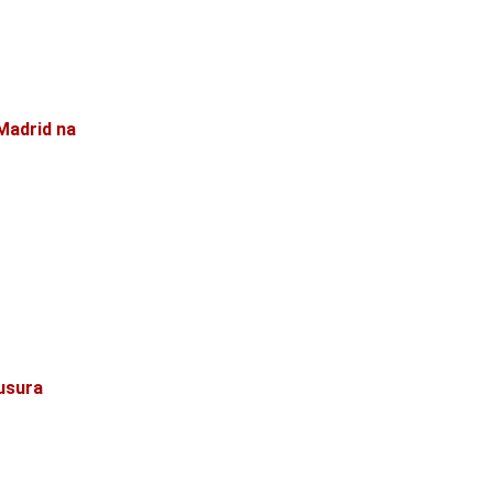
 Madrid na
ausura