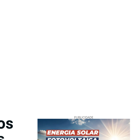
os
PUBLICIDADE
s,