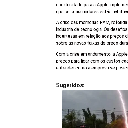
oportunidade para a Apple implemen
que os consumidores estão habitua
A crise das memórias RAM, referida
indústria de tecnologia. Os desafi
incertezas em relação aos preços d
sobre as novas faixas de preço dur
Com a crise em andamento, a Apple 
preços para lidar com os custos ca
entender como a empresa se posicio
Sugeridos: