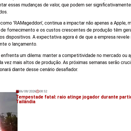
tar essas mudanças de valor, que podem ser significativamente
dos.
 como 'RAMageddon', continua a impactar não apenas a Apple, 
os de fornecimento e os custos crescentes de produção têm ge
os dispositivos. A expectativa agora é de que a empresa revele
ante o lançamento.
enfrenta um dilema: manter a competitividade no mercado ou a
da vez mais altos de produção. As próximas semanas serão cruci
nará diante desse cenário desafiador.
06/08/2026
08:52
Veja também!
Tempestade fatal: raio atinge jogador durante parti
Tailândia