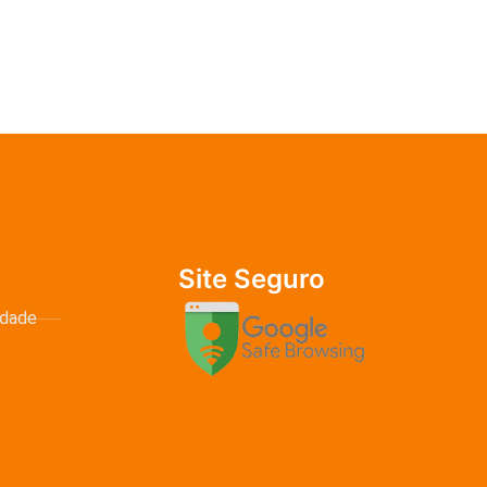
Site Seguro
idade