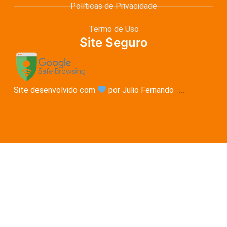
Políticas de Privacidade
Termo de Uso
Site Seguro
Site desenvolvido com
por Julio Fernando
...