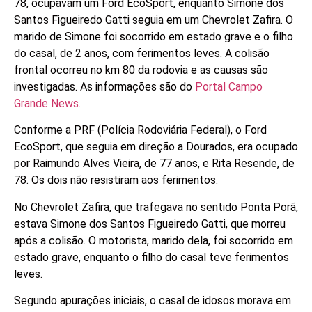
78, ocupavam um Ford EcoSport, enquanto Simone dos
Santos Figueiredo Gatti seguia em um Chevrolet Zafira. O
marido de Simone foi socorrido em estado grave e o filho
do casal, de 2 anos, com ferimentos leves. A colisão
frontal ocorreu no km 80 da rodovia e as causas são
investigadas. As informações são do
Portal Campo
Grande News.
Conforme a PRF (Polícia Rodoviária Federal), o Ford
EcoSport, que seguia em direção a Dourados, era ocupado
por Raimundo Alves Vieira, de 77 anos, e Rita Resende, de
78. Os dois não resistiram aos ferimentos.
No Chevrolet Zafira, que trafegava no sentido Ponta Porã,
estava Simone dos Santos Figueiredo Gatti, que morreu
após a colisão. O motorista, marido dela, foi socorrido em
estado grave, enquanto o filho do casal teve ferimentos
leves.
Segundo apurações iniciais, o casal de idosos morava em