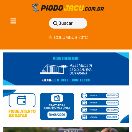
Buscar
COLUMBUS 23°C