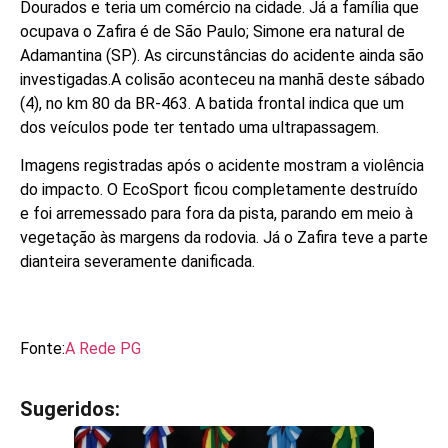
Dourados e teria um comércio na cidade. Já a família que
ocupava o Zafira é de São Paulo; Simone era natural de
Adamantina (SP). As circunstâncias do acidente ainda são
investigadas.
A colisão aconteceu na manhã deste sábado
(4), no km 80 da BR-463. A batida frontal indica que um
dos veículos pode ter tentado uma ultrapassagem.
Imagens registradas após o acidente mostram a violência
do impacto. O EcoSport ficou completamente destruído
e foi arremessado para fora da pista, parando em meio à
vegetação às margens da rodovia. Já o Zafira teve a parte
dianteira severamente danificada.
Fonte:
A Rede PG
Sugeridos:
V
e