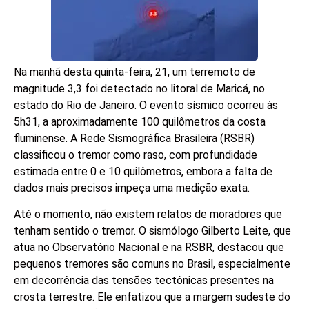
Na manhã desta quinta-feira, 21, um terremoto de
magnitude 3,3 foi detectado no litoral de Maricá, no
estado do Rio de Janeiro. O evento sísmico ocorreu às
5h31, a aproximadamente 100 quilômetros da costa
fluminense. A Rede Sismográfica Brasileira (RSBR)
classificou o tremor como raso, com profundidade
estimada entre 0 e 10 quilômetros, embora a falta de
dados mais precisos impeça uma medição exata.
Até o momento, não existem relatos de moradores que
tenham sentido o tremor. O sismólogo Gilberto Leite, que
atua no Observatório Nacional e na RSBR, destacou que
pequenos tremores são comuns no Brasil, especialmente
em decorrência das tensões tectônicas presentes na
crosta terrestre. Ele enfatizou que a margem sudeste do