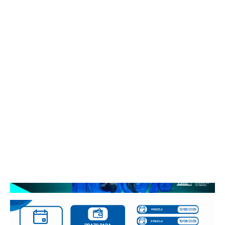
Buscar
COLUMBUS 21°C
Etiqueta: Pessoas