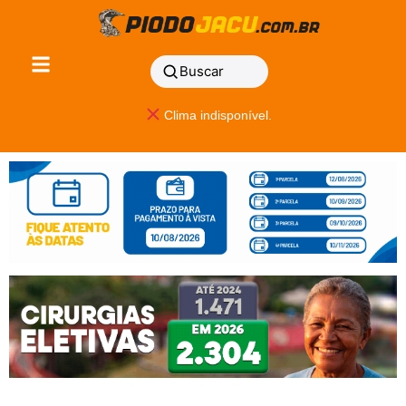
Buscar
Clima indisponível.