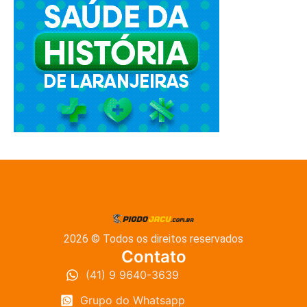
2026 © Todos os direitos reservados
Contato
(41) 9 9640-3639
Grupo do Whatsapp