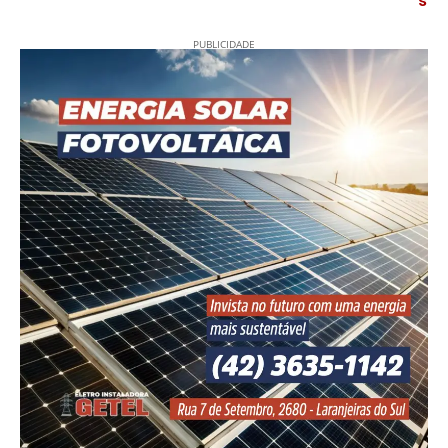
s
PUBLICIDADE