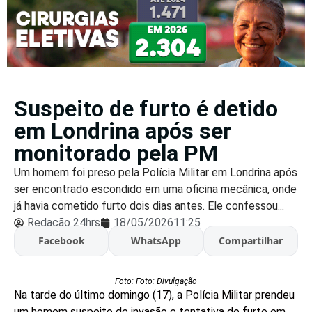
Suspeito de furto é detido
em Londrina após ser
monitorado pela PM
Um homem foi preso pela Polícia Militar em Londrina após
ser encontrado escondido em uma oficina mecânica, onde
já havia cometido furto dois dias antes. Ele confessou...
Redação 24hrs
18/05/2026
11:25
Facebook
WhatsApp
Compartilhar
Foto: Foto: Divulgação
Na tarde do último domingo (17), a Polícia Militar prendeu
um homem suspeito de invasão e tentativa de furto em