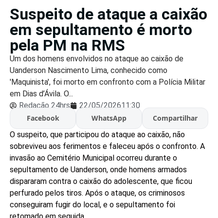
Suspeito de ataque a caixão
em sepultamento é morto
pela PM na RMS
Um dos homens envolvidos no ataque ao caixão de
Uanderson Nascimento Lima, conhecido como
'Maquinista', foi morto em confronto com a Polícia Militar
em Dias d’Ávila. O...
Redação 24hrs
22/05/2026
11:30
Facebook
WhatsApp
Compartilhar
O suspeito, que participou do ataque ao caixão, não
sobreviveu aos ferimentos e faleceu após o confronto. A
invasão ao Cemitério Municipal ocorreu durante o
sepultamento de Uanderson, onde homens armados
dispararam contra o caixão do adolescente, que ficou
perfurado pelos tiros. Após o ataque, os criminosos
conseguiram fugir do local, e o sepultamento foi
retomado em seguida.