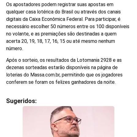
Os apostadores podem registrar suas apostas em
qualquer casa lotérica do Brasil ou através dos canais
digitais da Caixa Econômica Federal. Para participar, é
necessário escolher 50 números entre os 100 disponíveis
no volante, e as premiações são destinadas a quem
acerta 20, 19, 18, 17, 16, 15 ou até mesmo nenhum
número.
Após o sorteio, os resultados da Lotomania 2928 e as
dezenas sorteadas estarão disponíveis na página de
loterias do Massa.com.br, permitindo que os jogadores
conferem se foram os felizes ganhadores da noite.
Sugeridos:
V
e
j
a
t
a