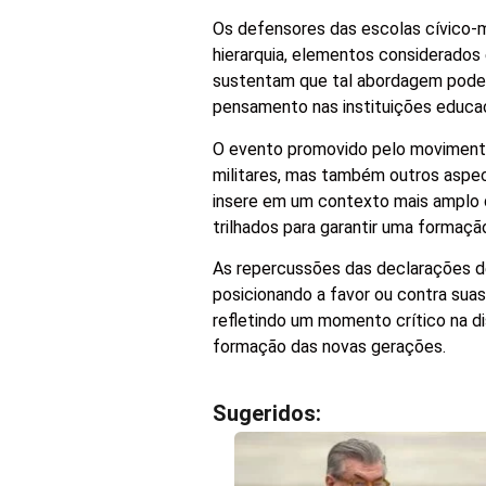
Os defensores das escolas cívico-m
hierarquia, elementos considerados 
sustentam que tal abordagem pode
pensamento nas instituições educac
O evento promovido pelo movimento 
militares, mas também outros aspect
insere em um contexto mais amplo 
trilhados para garantir uma formação
As repercussões das declarações d
posicionando a favor ou contra suas
refletindo um momento crítico na d
formação das novas gerações.
Sugeridos: