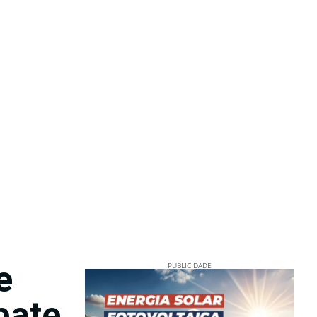
e
PUBLICIDADE
bate