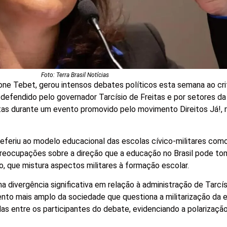
Foto: Terra Brasil Notícias
one Tebet, gerou intensos debates políticos esta semana ao cri
 defendido pelo governador Tarcísio de Freitas e por setores da 
eitas durante um evento promovido pelo movimento Direitos Já!, 
referiu ao modelo educacional das escolas cívico-militares co
 preocupações sobre a direção que a educação no Brasil pode t
, que mistura aspectos militares à formação escolar.
a divergência significativa em relação à administração de Tarcís
o mais amplo da sociedade que questiona a militarização da 
as entre os participantes do debate, evidenciando a polarizaçã