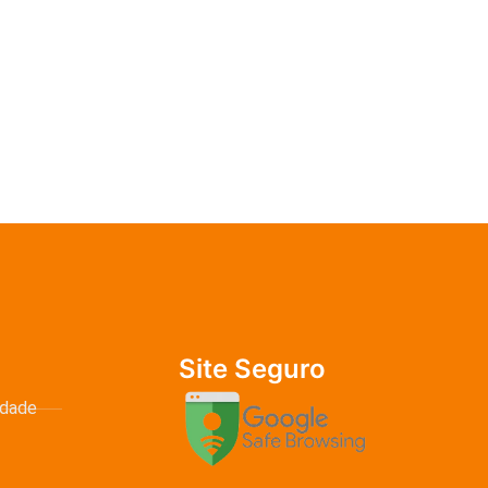
Site Seguro
idade