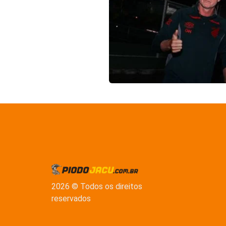
2026 © Todos os direitos
reservados