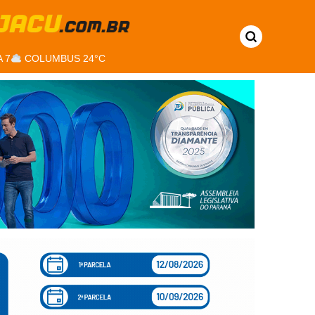
 7
COLUMBUS 24°C