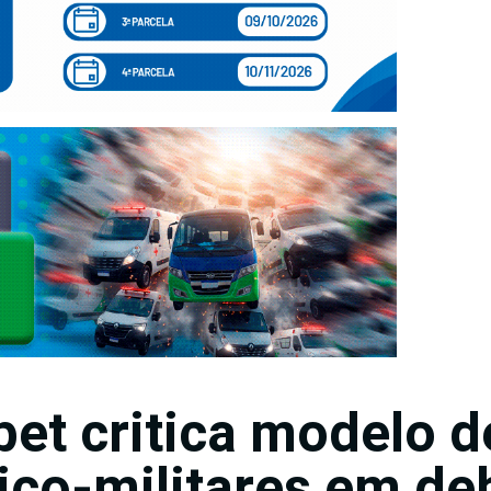
et critica modelo d
vico-militares em de