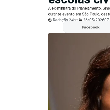
A ex-ministra do Planejamento, Sim
durante evento em São Paulo, desta
Redação 24hrs
26/05/2026
07
Facebook