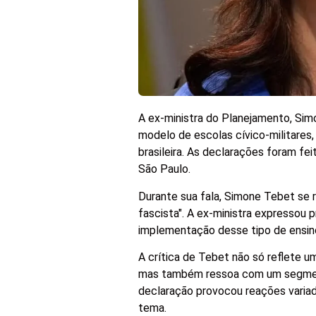
A ex-ministra do Planejamento, Sim
modelo de escolas cívico-militares,
brasileira. As declarações foram f
São Paulo.
Durante sua fala, Simone Tebet se 
fascista". A ex-ministra expressou
implementação desse tipo de ensino
A crítica de Tebet não só reflete um
mas também ressoa com um segment
declaração provocou reações variad
tema.