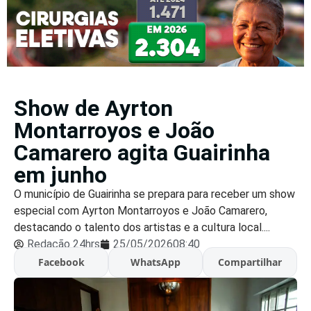
Show de Ayrton
Montarroyos e João
Camarero agita Guairinha
em junho
O município de Guairinha se prepara para receber um show
especial com Ayrton Montarroyos e João Camarero,
destacando o talento dos artistas e a cultura local....
Redação 24hrs
25/05/2026
08:40
Facebook
WhatsApp
Compartilhar