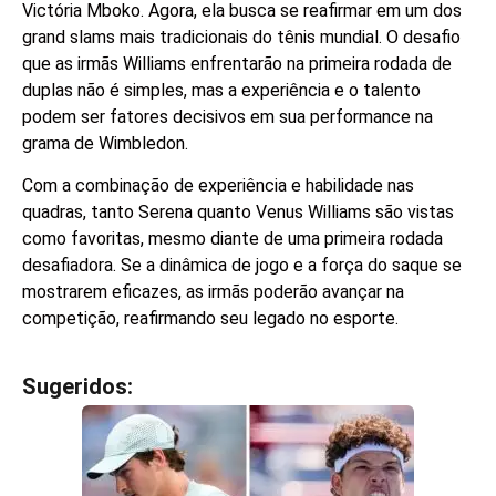
Victória Mboko. Agora, ela busca se reafirmar em um dos
grand slams mais tradicionais do tênis mundial. O desafio
que as irmãs Williams enfrentarão na primeira rodada de
duplas não é simples, mas a experiência e o talento
podem ser fatores decisivos em sua performance na
grama de Wimbledon.
Com a combinação de experiência e habilidade nas
quadras, tanto Serena quanto Venus Williams são vistas
como favoritas, mesmo diante de uma primeira rodada
desafiadora. Se a dinâmica de jogo e a força do saque se
mostrarem eficazes, as irmãs poderão avançar na
competição, reafirmando seu legado no esporte.
Sugeridos:
V
e
j
a
t