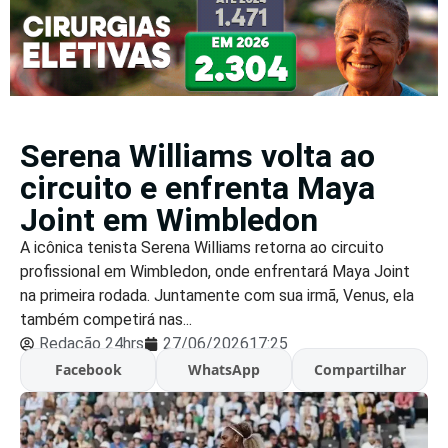
Serena Williams volta ao
circuito e enfrenta Maya
Joint em Wimbledon
A icônica tenista Serena Williams retorna ao circuito
profissional em Wimbledon, onde enfrentará Maya Joint
na primeira rodada. Juntamente com sua irmã, Venus, ela
também competirá nas...
Redação 24hrs
27/06/2026
17:25
Facebook
WhatsApp
Compartilhar