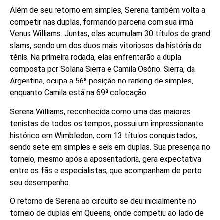
Além de seu retorno em simples, Serena também volta a
competir nas duplas, formando parceria com sua irmã
Venus Williams. Juntas, elas acumulam 30 títulos de grand
slams, sendo um dos duos mais vitoriosos da história do
tênis. Na primeira rodada, elas enfrentarão a dupla
composta por Solana Sierra e Camila Osório. Sierra, da
Argentina, ocupa a 56ª posição no ranking de simples,
enquanto Camila está na 69ª colocação.
Serena Williams, reconhecida como uma das maiores
tenistas de todos os tempos, possui um impressionante
histórico em Wimbledon, com 13 títulos conquistados,
sendo sete em simples e seis em duplas. Sua presença no
torneio, mesmo após a aposentadoria, gera expectativa
entre os fãs e especialistas, que acompanham de perto
seu desempenho.
O retorno de Serena ao circuito se deu inicialmente no
torneio de duplas em Queens, onde competiu ao lado de