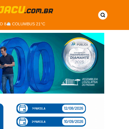
O 8
COLUMBUS 21°C