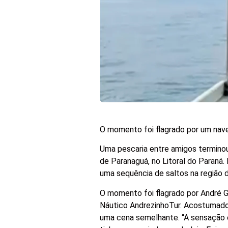
O momento foi flagrado por um na
Uma pescaria entre amigos terminou
de Paranaguá, no Litoral do Paraná.
uma sequência de saltos na região d
O momento foi flagrado por André Gi
Náutico AndrezinhoTur. Acostumado 
uma cena semelhante.
“A sensação 