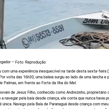
vegador –
Foto: Reprodução.
 com uma experiência inesquecível na tarde desta sexta-feira (2
 Por volta das 16h30, uma baleia surgiu ao lado de uma lancha e
e Palmas, em frente ao Forte da Ilha do Mel.
ovani de Jesus Filho, conhecido como Andrezinho, proprietário 
a navegar pela baía desde criança, ele conta que nunca havia 
é única. Navego pela Baía de Paranaguá desde criança com meu 