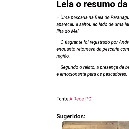
Leia o resumo da 
– Uma pescaria na Baía de Paranagu
apareceu e saltou ao lado de uma lan
Ilha do Mel.
– O flagrante foi registrado por And
enquanto retornava da pescaria co
região.
– Segundo o relato, a presença de b
e emocionante para os pescadores.
Fonte:
A Rede PG
Sugeridos: