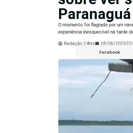
Paranaguá
O momento foi flagrado por um nav
experiência inesquecível na tarde des
Redação 24hrs
28/06/2026
20
Facebook