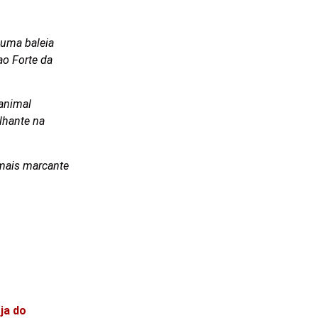
 uma baleia
ao Forte da
 animal
lhante na
 mais marcante
ja do