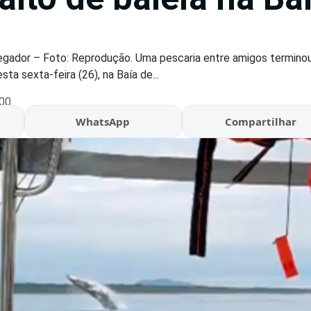
egador – Foto: Reprodução. Uma pescaria entre amigos termin
ta sexta-feira (26), na Baía de...
:00
WhatsApp
Compartilhar