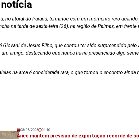
notícia
á, no litoral do Paraná, terminou com um momento raro quando
cha na tarde de sexta-feira (26), na região de Palmas, em frente 
ré Giovani de Jesus Filho, que contou ter sido surpreendido pelo
m um amigo, destacando que nunca havia presenciado algo seme
aleias na área é considerada rara, o que tornou o encontro ainda
08/08/2026
04:40
Veja também!
Anec mantém previsão de exportação recorde de so