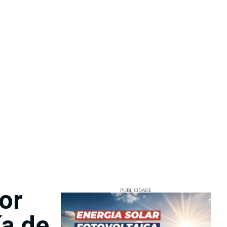
or
PUBLICIDADE
ía de