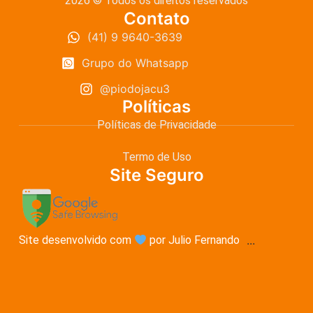
2026 © Todos os direitos reservados
Contato
(41) 9 9640-3639
Grupo do Whatsapp
@piodojacu3
Políticas
Políticas de Privacidade
Termo de Uso
Site Seguro
Site desenvolvido com
por Julio Fernando
...