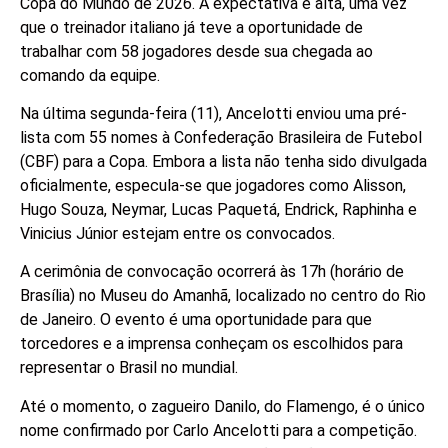
Copa do Mundo de 2026. A expectativa é alta, uma vez
que o treinador italiano já teve a oportunidade de
trabalhar com 58 jogadores desde sua chegada ao
comando da equipe.
Na última segunda-feira (11), Ancelotti enviou uma pré-
lista com 55 nomes à Confederação Brasileira de Futebol
(CBF) para a Copa. Embora a lista não tenha sido divulgada
oficialmente, especula-se que jogadores como Alisson,
Hugo Souza, Neymar, Lucas Paquetá, Endrick, Raphinha e
Vinicius Júnior estejam entre os convocados.
A cerimônia de convocação ocorrerá às 17h (horário de
Brasília) no Museu do Amanhã, localizado no centro do Rio
de Janeiro. O evento é uma oportunidade para que
torcedores e a imprensa conheçam os escolhidos para
representar o Brasil no mundial.
Até o momento, o zagueiro Danilo, do Flamengo, é o único
nome confirmado por Carlo Ancelotti para a competição.