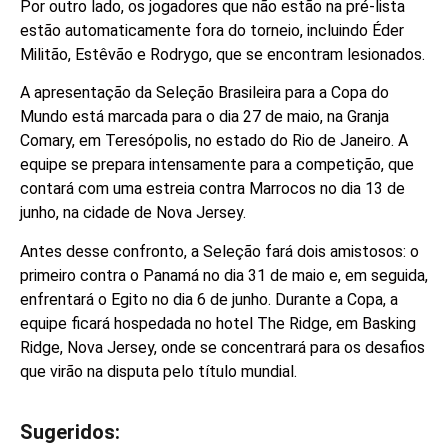
Por outro lado, os jogadores que não estão na pré-lista
estão automaticamente fora do torneio, incluindo Éder
Militão, Estêvão e Rodrygo, que se encontram lesionados.
A apresentação da Seleção Brasileira para a Copa do
Mundo está marcada para o dia 27 de maio, na Granja
Comary, em Teresópolis, no estado do Rio de Janeiro. A
equipe se prepara intensamente para a competição, que
contará com uma estreia contra Marrocos no dia 13 de
junho, na cidade de Nova Jersey.
Antes desse confronto, a Seleção fará dois amistosos: o
primeiro contra o Panamá no dia 31 de maio e, em seguida,
enfrentará o Egito no dia 6 de junho. Durante a Copa, a
equipe ficará hospedada no hotel The Ridge, em Basking
Ridge, Nova Jersey, onde se concentrará para os desafios
que virão na disputa pelo título mundial.
Sugeridos:
V