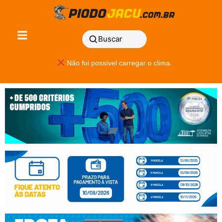
Buscar
Não foi possível carregar o clima.