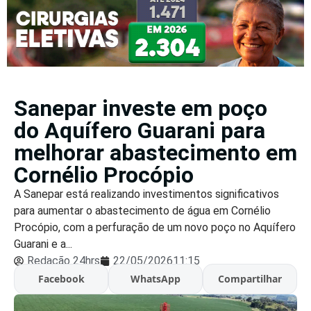
Sanepar investe em poço
do Aquífero Guarani para
melhorar abastecimento em
Cornélio Procópio
A Sanepar está realizando investimentos significativos
para aumentar o abastecimento de água em Cornélio
Procópio, com a perfuração de um novo poço no Aquífero
Guarani e a...
Redação 24hrs
22/05/2026
11:15
Facebook
WhatsApp
Compartilhar