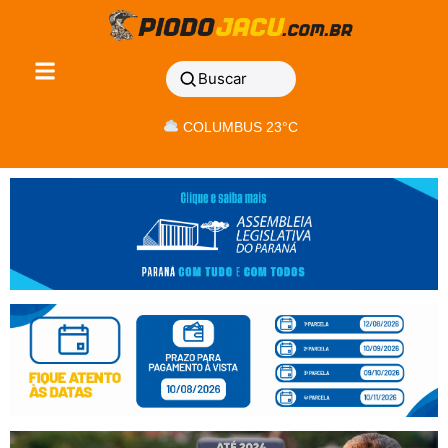
Buscar
COLUMBUS 23°C