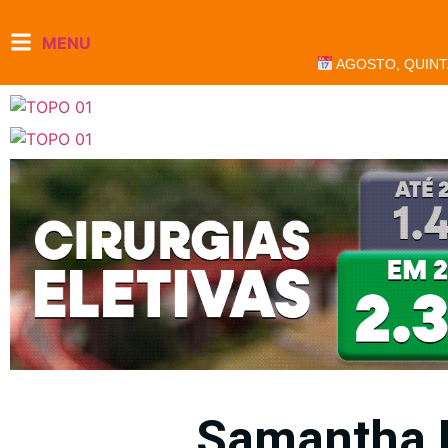
MENU
AGOSTO, QUINT
Samantha 