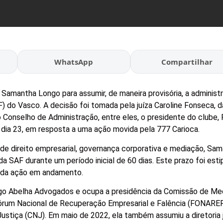
WhatsApp
Compartilhar
 Samantha Longo para assumir, de maneira provisória, a administ
 do Vasco. A decisão foi tomada pela juíza Caroline Fonseca, d
o Conselho de Administração, entre eles, o presidente do clube, 
, dia 23, em resposta a uma ação movida pela 777 Carioca.
s de direito empresarial, governança corporativa e mediação, Sa
da SAF durante um período inicial de 60 dias. Este prazo foi est
o da ação em andamento.
ngo Abelha Advogados e ocupa a presidência da Comissão de Me
Fórum Nacional de Recuperação Empresarial e Falência (FONAREF
ustiça (CNJ). Em maio de 2022, ela também assumiu a diretoria j