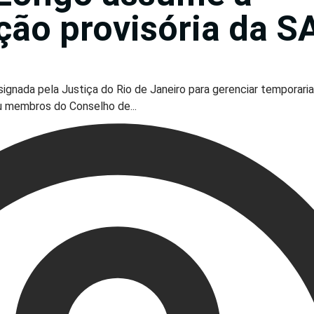
ção provisória da S
gnada pela Justiça do Rio de Janeiro para gerenciar temporar
u membros do Conselho de...