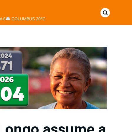
A 6
COLUMBUS 20°C
Longo assume a