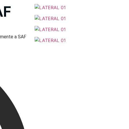
AF
iamente a SAF