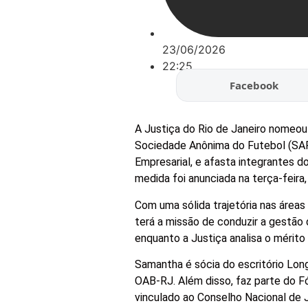
23/06/2026
22:25
Facebook
A Justiça do Rio de Janeiro nomeou
Sociedade Anônima do Futebol (SAF)
Empresarial, e afasta integrantes d
medida foi anunciada na terça-feira
Com uma sólida trajetória nas área
terá a missão de conduzir a gestão 
enquanto a Justiça analisa o mérit
Samantha é sócia do escritório Lo
OAB-RJ. Além disso, faz parte do 
vinculado ao Conselho Nacional de J