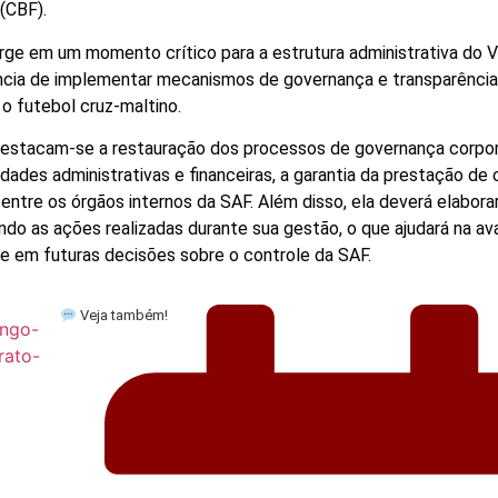
(CBF).
e em um momento crítico para a estrutura administrativa do V
tância de implementar mecanismos de governança e transparência
o futebol cruz-maltino.
destacam-se a restauração dos processos de governança corpora
idades administrativas e financeiras, a garantia da prestação de 
entre os órgãos internos da SAF. Além disso, ela deverá elaborar
ando as ações realizadas durante sua gestão, o que ajudará na av
 e em futuras decisões sobre o controle da SAF.
Veja também!