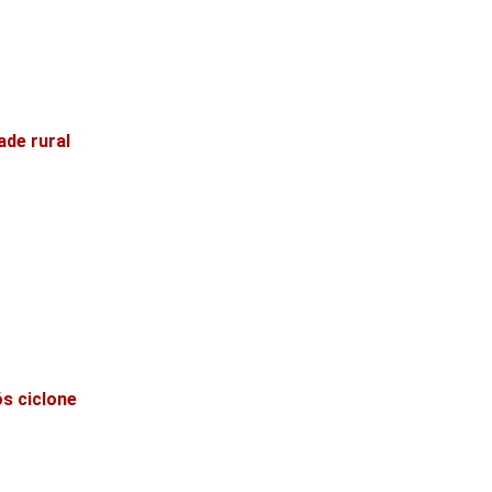
ade rural
ós ciclone