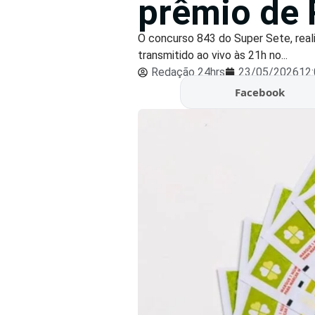
prêmio de 
O concurso 843 do Super Sete, reali
transmitido ao vivo às 21h no...
Redação 24hrs
23/05/2026
12
Facebook