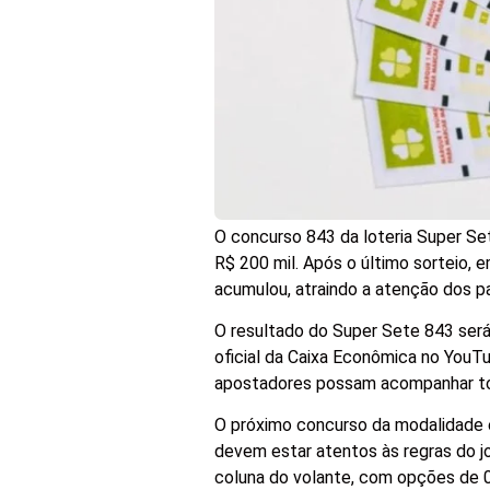
O concurso 843 da loteria Super Se
R$ 200 mil. Após o último sorteio,
acumulou, atraindo a atenção dos pa
O resultado do Super Sete 843 ser
oficial da Caixa Econômica no YouT
apostadores possam acompanhar toda
O próximo concurso da modalidade e
devem estar atentos às regras do j
coluna do volante, com opções de 0