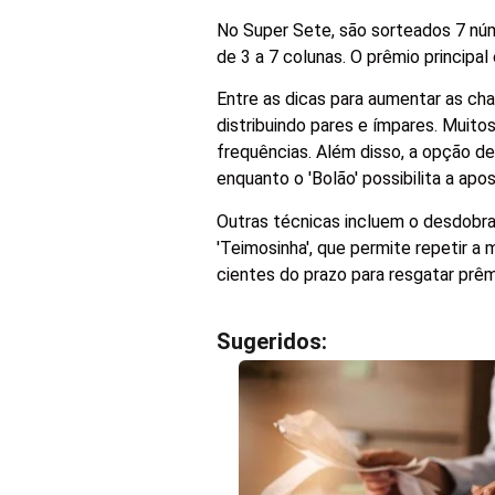
No Super Sete, são sorteados 7 nú
de 3 a 7 colunas. O prêmio princip
Entre as dicas para aumentar as ch
distribuindo pares e ímpares. Muit
frequências. Além disso, a opção d
enquanto o 'Bolão' possibilita a a
Outras técnicas incluem o desdobra
'Teimosinha', que permite repetir 
cientes do prazo para resgatar prêm
Sugeridos: