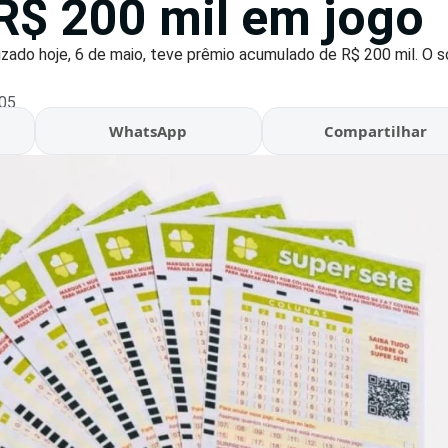
R$ 200 mil em jogo
zado hoje, 6 de maio, teve prêmio acumulado de R$ 200 mil. O s
:05
WhatsApp
Compartilhar