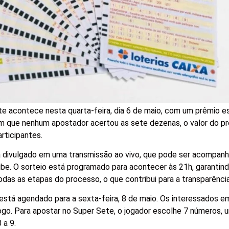
te acontece nesta quarta-feira, dia 6 de maio, com um prêmio 
 em que nenhum apostador acertou as sete dezenas, o valor do p
rticipantes.
á divulgado em uma transmissão ao vivo, que pode ser acompanh
ube. O sorteio está programado para acontecer às 21h, garantin
s as etapas do processo, o que contribui para a transparênci
stá agendado para a sexta-feira, 8 de maio. Os interessados em
ogo. Para apostar no Super Sete, o jogador escolhe 7 números,
 a 9.