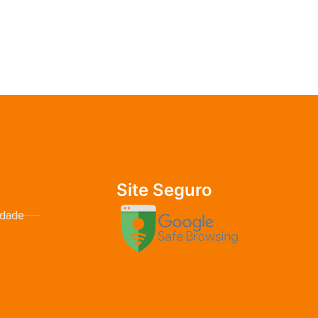
Site Seguro
idade