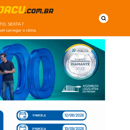
O, SEXTA 7
vel carregar o clima.