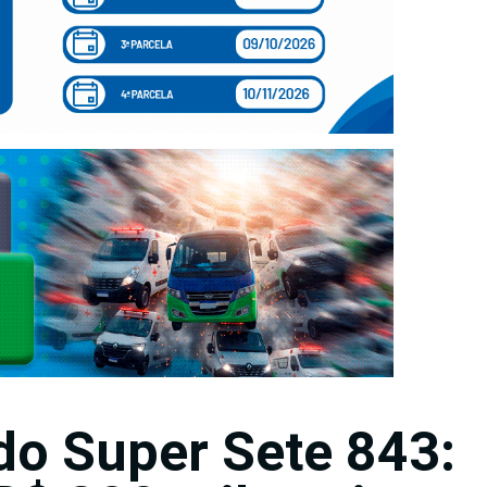
do Super Sete 843: