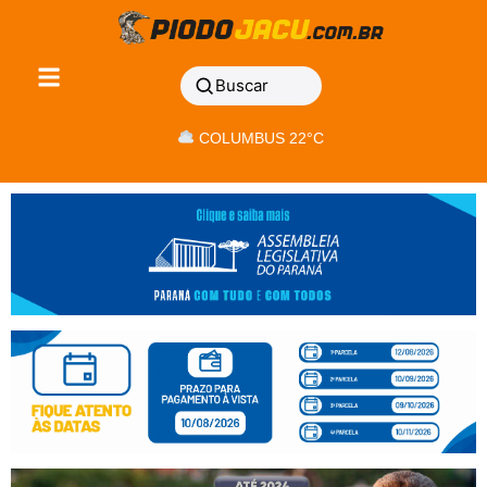
Buscar
COLUMBUS 22°C