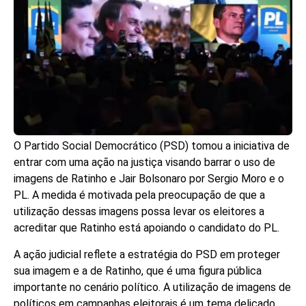
O Partido Social Democrático (PSD) tomou a iniciativa de
entrar com uma ação na justiça visando barrar o uso de
imagens de Ratinho e Jair Bolsonaro por Sergio Moro e o
PL. A medida é motivada pela preocupação de que a
utilização dessas imagens possa levar os eleitores a
acreditar que Ratinho está apoiando o candidato do PL.
A ação judicial reflete a estratégia do PSD em proteger
sua imagem e a de Ratinho, que é uma figura pública
importante no cenário político. A utilização de imagens de
políticos em campanhas eleitorais é um tema delicado,