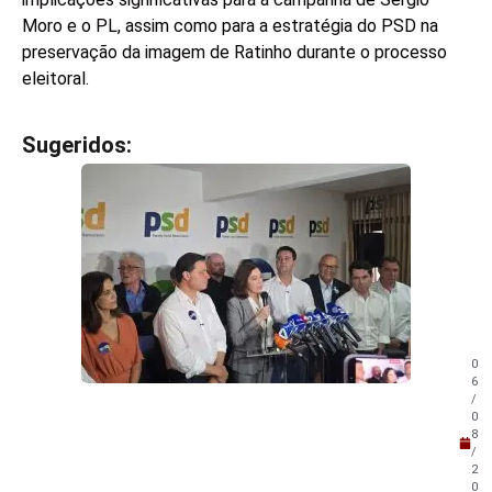
Moro e o PL, assim como para a estratégia do PSD na
preservação da imagem de Ratinho durante o processo
eleitoral.
Sugeridos:
V
e
j
a
t
a
m
b
é
m
0
!
6
/
0
8
/
2
0