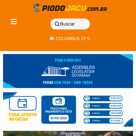
Buscar
COLUMBUS 23°C