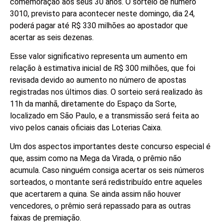
comemoração aos seus 30 anos. O sorteio de número
3010, previsto para acontecer neste domingo, dia 24,
poderá pagar até R$ 330 milhões ao apostador que
acertar as seis dezenas.
Esse valor significativo representa um aumento em
relação à estimativa inicial de R$ 300 milhões, que foi
revisada devido ao aumento no número de apostas
registradas nos últimos dias. O sorteio será realizado às
11h da manhã, diretamente do Espaço da Sorte,
localizado em São Paulo, e a transmissão será feita ao
vivo pelos canais oficiais das Loterias Caixa.
Um dos aspectos importantes deste concurso especial é
que, assim como na Mega da Virada, o prêmio não
acumula. Caso ninguém consiga acertar os seis números
sorteados, o montante será redistribuído entre aqueles
que acertarem a quina. Se ainda assim não houver
vencedores, o prêmio será repassado para as outras
faixas de premiação.