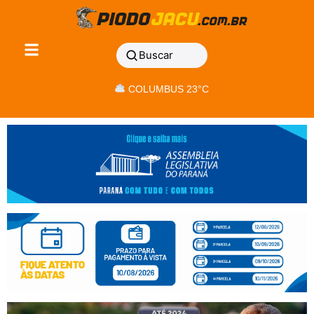
Buscar
COLUMBUS 23°C