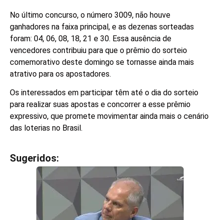
No último concurso, o número 3009, não houve
ganhadores na faixa principal, e as dezenas sorteadas
foram: 04, 06, 08, 18, 21 e 30. Essa ausência de
vencedores contribuiu para que o prêmio do sorteio
comemorativo deste domingo se tornasse ainda mais
atrativo para os apostadores.
Os interessados em participar têm até o dia do sorteio
para realizar suas apostas e concorrer a esse prêmio
expressivo, que promete movimentar ainda mais o cenário
das loterias no Brasil.
Sugeridos:
V
e
j
a
t
a
m