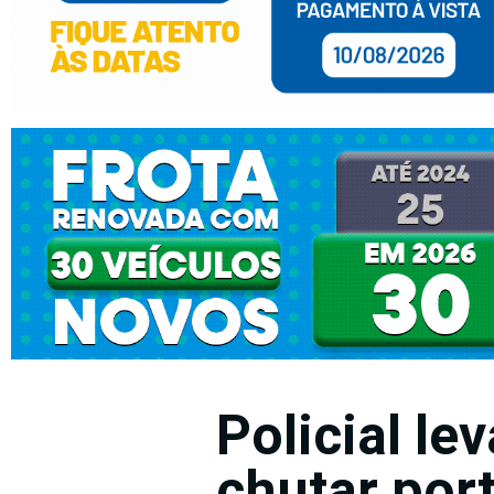
Policial le
chutar por