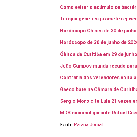
Como evitar o acúmulo de bactér
Terapia genética promete rejuven
Horóscopo Chinês de 30 de junho
Horóscopo de 30 de junho de 202
Óbitos de Curitiba em 29 de junh
João Campos manda recado para
Confraria dos vereadores volta a 
Gaeco bate na Câmara de Curitib
Sergio Moro cita Lula 21 vezes e
MDB nacional garante Rafael Gre
Fonte:
Paraná Jornal