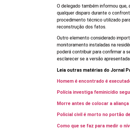
O delegado também informou que, a
qualquer disparo durante o confront
procedimento técnico utilizado para 
reconstrução dos fatos.
Outro elemento considerado importa
monitoramento instaladas na residên
poderá contribuir para confirmar a
esclarecer se a versão apresentada
Leia outras matérias do Jornal P
Homem é encontrado é executad
Polícia investiga feminicídio se
Morre antes de colocar a aliança
Policial civil é morto no portão 
Como que se faz para medir o nív