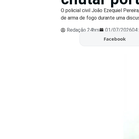
O policial civil João Ezequiel Perei
de arma de fogo durante uma discus
Redação 24hrs
01/07/2026
04
Facebook