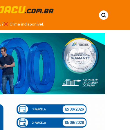
 7
Clima indisponível.