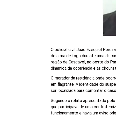
O policial civil João Ezequiel Perei
de arma de fogo durante uma discus
região de Cascavel, no oeste do Par
dinâmica da ocorrência e as circun
O morador da residência onde ocorre
em flagrante. A identidade do suspe
ser localizada para comentar o caso
Segundo o relato apresentado pelo i
que participava de uma confraterni
funcionamento e havia um aviso ori