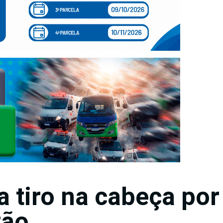
va tiro na cabeça por
tão