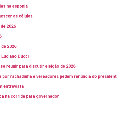
ias na esponja
escer as células
 de 2026
6
o de 2026
 Luciano Ducci
se reunir para discutir eleição de 2026
a por rachadinha e vereadores pedem renúncia do presiden
m entrevista
ca na corrida para governador