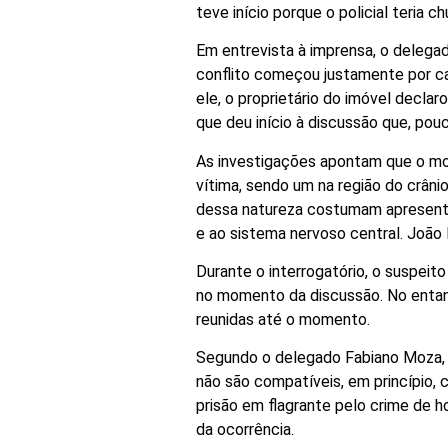
teve início porque o policial teria
Em entrevista à imprensa, o deleg
conflito começou justamente por c
ele, o proprietário do imóvel decl
que deu início à discussão que, pou
As investigações apontam que o mor
vítima, sendo um na região do crâni
dessa natureza costumam apresenta
e ao sistema nervoso central. João 
Durante o interrogatório, o suspeito
no momento da discussão. No entant
reunidas até o momento.
Segundo o delegado Fabiano Moza, a
não são compatíveis, em princípio, 
prisão em flagrante pelo crime de h
da ocorrência.