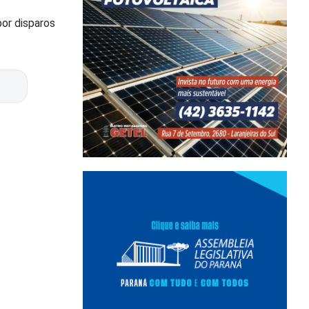
por disparos