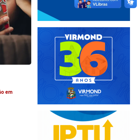
ão em