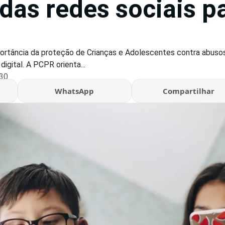
 das redes sociais p
ortância da proteção de Crianças e Adolescentes contra abuso
igital. A PCPR orienta...
:30
WhatsApp
Compartilhar