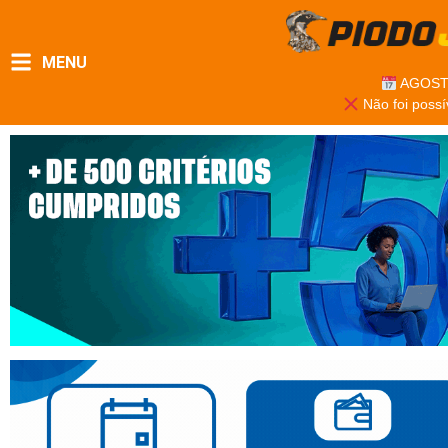
MENU
AGOST
Não foi possí