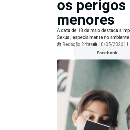
os perigos
menores
A data de 18 de maio destaca a imp
Sexual, especialmente no ambiente d
Redação 24hrs
18/05/2026
11
Facebook