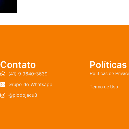
Contato
Políticas
(41) 9 9640-3639
Políticas de Privac
Grupo do Whatsapp
Termo de Uso
@piodojacu3