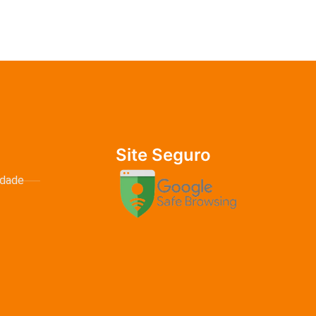
Site Seguro
idade