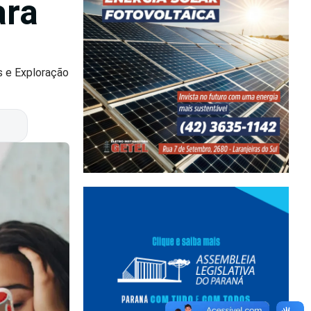
ara
s e Exploração