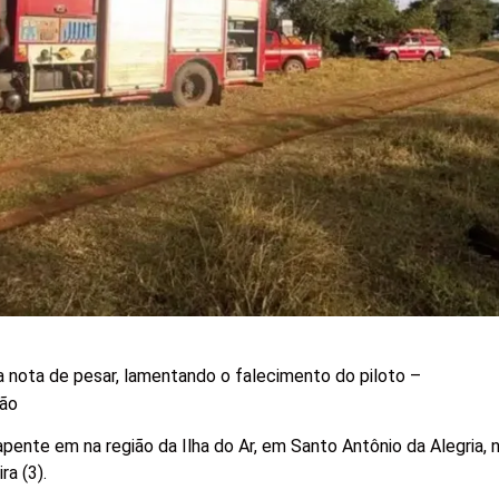
a nota de pesar, lamentando o falecimento do piloto –
ção
nte em na região da Ilha do Ar, em Santo Antônio da Alegria, no
ra (3).