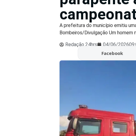
campeonat
A prefeitura do município emitiu um
Bombeiros/Divulgação Um homem mor
Redação 24hrs
04/06/2026
09
Facebook