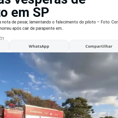
o em SP
a nota de pesar, lamentando o falecimento do piloto – Foto: Co
reu após cair de parapente em...
:01
WhatsApp
Compartilhar