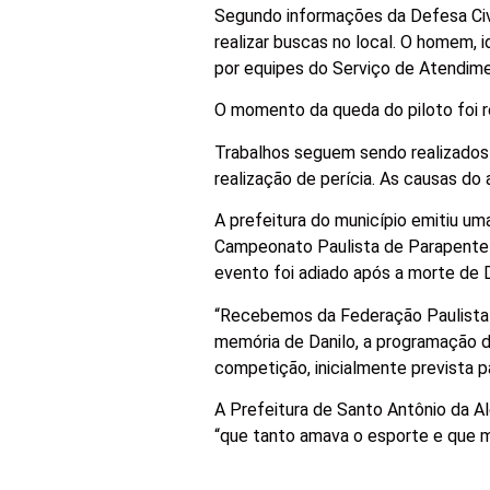
Segundo informações da Defesa Civi
realizar buscas no local. O homem, 
por equipes do Serviço de Atendim
O momento da queda do piloto foi 
Trabalhos seguem sendo realizados n
realização de perícia. As causas do
A prefeitura do município emitiu um
Campeonato Paulista de Parapente 2
evento foi adiado após a morte de D
“Recebemos da Federação Paulista d
memória de Danilo, a programação do
competição, inicialmente prevista pa
A Prefeitura de Santo Antônio da Al
“que tanto amava o esporte e que m