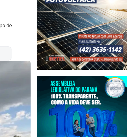
rpo de