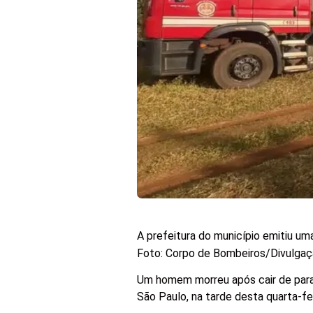
A prefeitura do município emitiu um
Foto: Corpo de Bombeiros/Divulga
Um homem morreu após cair de parape
São Paulo, na tarde desta quarta-fei