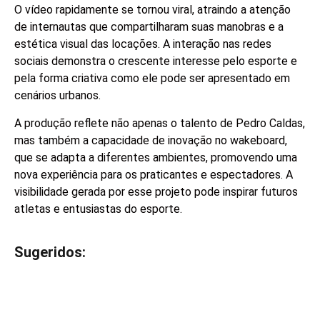
O vídeo rapidamente se tornou viral, atraindo a atenção
de internautas que compartilharam suas manobras e a
estética visual das locações. A interação nas redes
sociais demonstra o crescente interesse pelo esporte e
pela forma criativa como ele pode ser apresentado em
cenários urbanos.
A produção reflete não apenas o talento de Pedro Caldas,
mas também a capacidade de inovação no wakeboard,
que se adapta a diferentes ambientes, promovendo uma
nova experiência para os praticantes e espectadores. A
visibilidade gerada por esse projeto pode inspirar futuros
atletas e entusiastas do esporte.
Sugeridos:
V
e
j
a
t