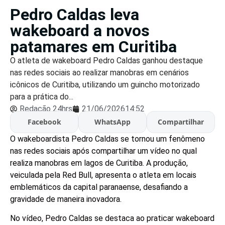
Pedro Caldas leva
wakeboard a novos
patamares em Curitiba
O atleta de wakeboard Pedro Caldas ganhou destaque
nas redes sociais ao realizar manobras em cenários
icônicos de Curitiba, utilizando um guincho motorizado
para a prática do...
Redação 24hrs
21/06/2026
14:52
Facebook
WhatsApp
Compartilhar
O wakeboardista Pedro Caldas se tornou um fenômeno
nas redes sociais após compartilhar um vídeo no qual
realiza manobras em lagos de Curitiba. A produção,
veiculada pela Red Bull, apresenta o atleta em locais
emblemáticos da capital paranaense, desafiando a
gravidade de maneira inovadora.
No vídeo, Pedro Caldas se destaca ao praticar wakeboard