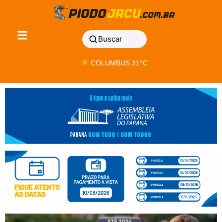
Buscar
COLUMBUS 31°C