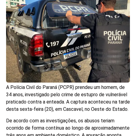
A Polícia Civil do Paraná (PCPR) prendeu um homem, de
34 anos, investigado pelo crime de estupro de vulnerável
praticado contra a enteada. A captura aconteceu na tarde
desta sexta-feira (20), em Cascavel, no Oeste do Estado.
De acordo com as investigações, os abusos teriam
ocorrido de forma contínua ao longo de aproximadamente
três anos em ambiente doméstico. A apuração aponta