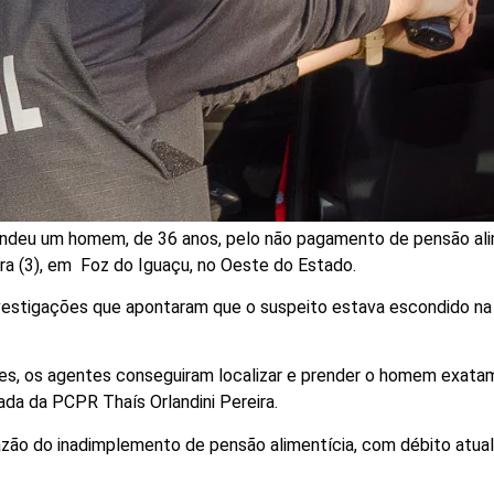
rendeu um homem, de 36 anos, pelo não pagamento de pensão ali
ra (3), em Foz do Iguaçu, no Oeste do Estado.
investigações que apontaram que o suspeito estava escondido na 
ões, os agentes conseguiram localizar e prender o homem exat
ada da PCPR Thaís Orlandini Pereira.
razão do inadimplemento de pensão alimentícia, com débito atua