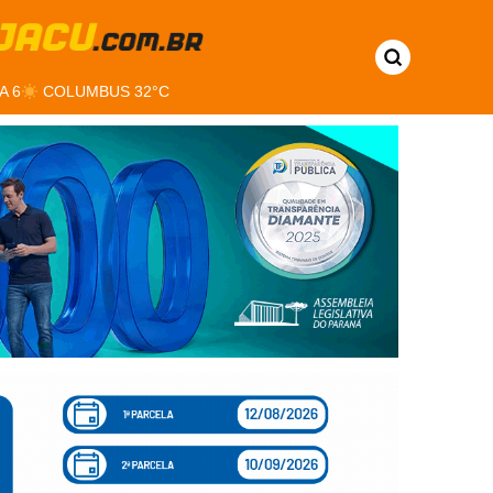
A 6
COLUMBUS 32°C