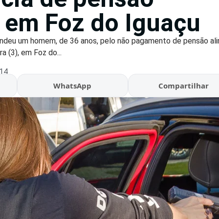
a em Foz do Iguaçu
rendeu um homem, de 36 anos, pelo não pagamento de pensão ali
a (3), em Foz do...
:14
WhatsApp
Compartilhar