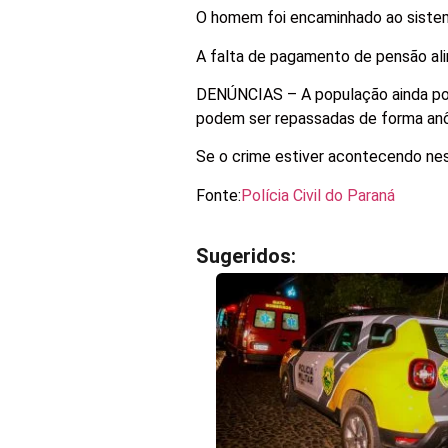
O homem foi encaminhado ao sistem
A falta de pagamento de pensão alime
DENÚNCIAS – A população ainda po
podem ser repassadas de forma an
Se o crime estiver acontecendo nes
Fonte:
Polícia Civil do Paraná
Sugeridos: