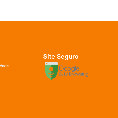
Site Seguro
idade