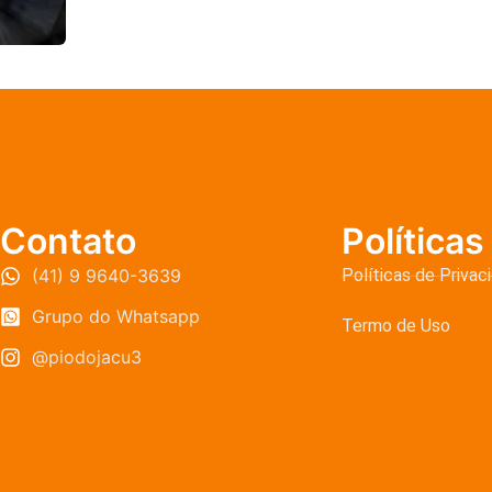
Contato
Políticas
(41) 9 9640-3639
Políticas de Privac
Grupo do Whatsapp
Termo de Uso
@piodojacu3