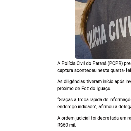
A Polícia Civil do Paraná (PCPR) p
captura aconteceu nesta quarta-fei
As diligências tiveram início após 
próximo de Foz do Iguaçu.
“Graças à troca rápida de informaç
endereço indicado”, afirmou a deleg
A ordem judicial foi decretada em 
R$60 mil.