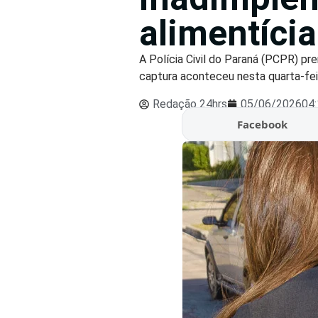
alimentíci
A Polícia Civil do Paraná (PCPR) p
captura aconteceu nesta quarta-feir
Redação 24hrs
05/06/2026
04
Facebook