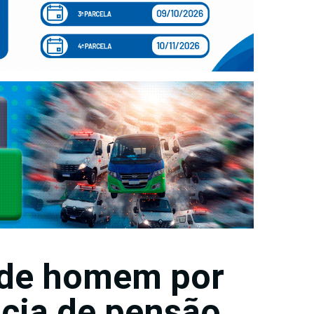
de homem por
cia de pensão