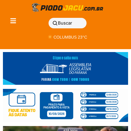
Buscar
COLUMBUS 23°C