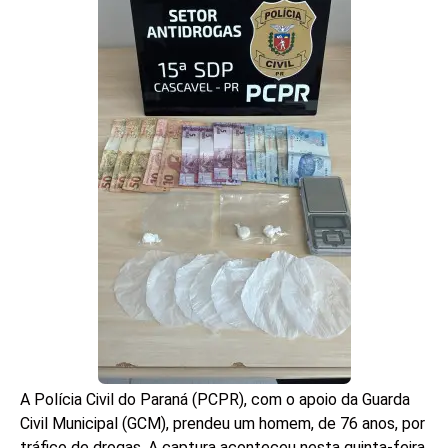
A Polícia Civil do Paraná (PCPR), com o apoio da Guarda
Civil Municipal (GCM), prendeu um homem, de 76 anos, por
tráfico de drogas. A captura aconteceu nesta quinta-feira