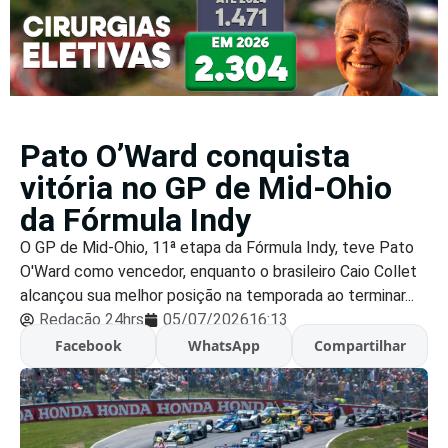
Pato O’Ward conquista
vitória no GP de Mid-Ohio
da Fórmula Indy
O GP de Mid-Ohio, 11ª etapa da Fórmula Indy, teve Pato
O'Ward como vencedor, enquanto o brasileiro Caio Collet
alcançou sua melhor posição na temporada ao terminar...
Redação 24hrs
05/07/2026
16:13
Facebook
WhatsApp
Compartilhar