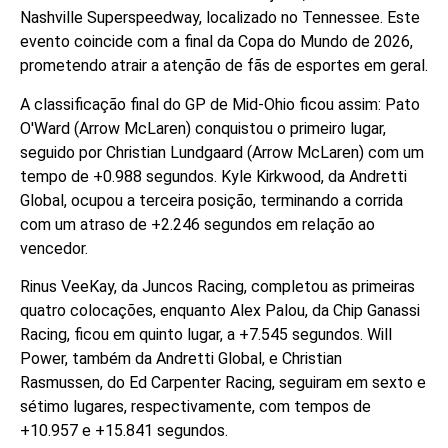
Nashville Superspeedway, localizado no Tennessee. Este
evento coincide com a final da Copa do Mundo de 2026,
prometendo atrair a atenção de fãs de esportes em geral.
A classificação final do GP de Mid-Ohio ficou assim: Pato
O'Ward (Arrow McLaren) conquistou o primeiro lugar,
seguido por Christian Lundgaard (Arrow McLaren) com um
tempo de +0.988 segundos. Kyle Kirkwood, da Andretti
Global, ocupou a terceira posição, terminando a corrida
com um atraso de +2.246 segundos em relação ao
vencedor.
Rinus VeeKay, da Juncos Racing, completou as primeiras
quatro colocações, enquanto Alex Palou, da Chip Ganassi
Racing, ficou em quinto lugar, a +7.545 segundos. Will
Power, também da Andretti Global, e Christian
Rasmussen, do Ed Carpenter Racing, seguiram em sexto e
sétimo lugares, respectivamente, com tempos de
+10.957 e +15.841 segundos.