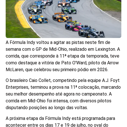
A Fórmula Indy voltou a agitar as pistas neste fim de
semana com o GP de Mid-Ohio, realizado em Lexington. A
corrida, que corresponde à 11ª etapa da temporada, teve
como destaque a vitória de Pato O'Ward, piloto da Arrow
McLaren, que celebrou seu primeiro pódio em 2026.
O brasileiro Caio Collet, competindo pela equipe A.J. Foyt
Enterprises, terminou a prova na 11ª colocação, marcando
seu melhor desempenho até agora no campeonato. A
corrida em Mid-Ohio foi intensa, com diversos pilotos
disputando posições ao longo das voltas.
A próxima etapa da Fórmula Indy está programada para
acontecer entre os dias 17 e 19 de julho, no oval do