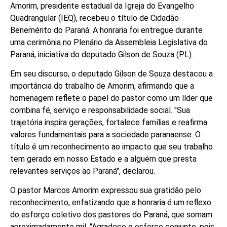
Amorim, presidente estadual da Igreja do Evangelho
Quadrangular (IEQ), recebeu o título de Cidadão
Benemérito do Paraná. A honraria foi entregue durante
uma cerimônia no Plenário da Assembleia Legislativa do
Paraná, iniciativa do deputado Gilson de Souza (PL).
Em seu discurso, o deputado Gilson de Souza destacou a
importância do trabalho de Amorim, afirmando que a
homenagem reflete o papel do pastor como um líder que
combina fé, serviço e responsabilidade social. "Sua
trajetória inspira gerações, fortalece famílias e reafirma
valores fundamentais para a sociedade paranaense. O
título é um reconhecimento ao impacto que seu trabalho
tem gerado em nosso Estado e a alguém que presta
relevantes serviços ao Paraná", declarou.
O pastor Marcos Amorim expressou sua gratidão pelo
reconhecimento, enfatizando que a honraria é um reflexo
do esforço coletivo dos pastores do Paraná, que somam
aproximadamente mil. "Agradeço o esforço conjunto, pois