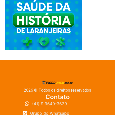
2026 © Todos os direitos reservados
Contato
(41) 9 9640-3639
Grupo do Whatsapp