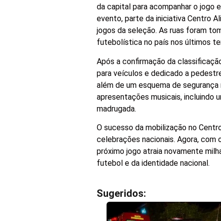
da capital para acompanhar o jogo e
evento, parte da iniciativa Centro 
jogos da seleção. As ruas foram t
futebolística no país nos últimos t
Após a confirmação da classificaçã
para veículos e dedicado a pedestr
além de um esquema de segurança r
apresentações musicais, incluindo 
madrugada.
O sucesso da mobilização no Centro
celebrações nacionais. Agora, com o
próximo jogo atraia novamente milh
futebol e da identidade nacional.
Sugeridos: