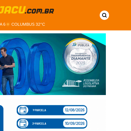
A 6
COLUMBUS 32°C