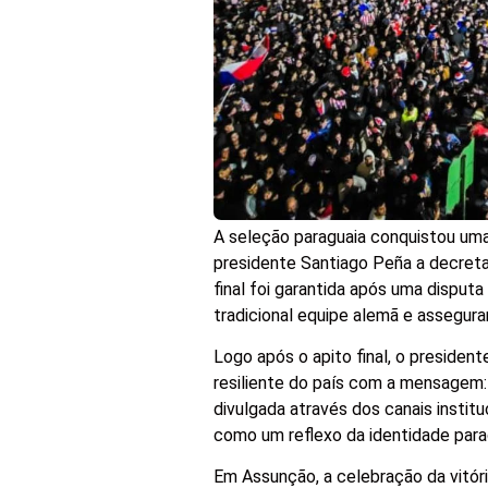
A seleção paraguaia conquistou uma 
presidente Santiago Peña a decretar 
final foi garantida após uma disput
tradicional equipe alemã e assegura
Logo após o apito final, o president
resiliente do país com a mensagem: "
divulgada através dos canais instit
como um reflexo da identidade parag
Em Assunção, a celebração da vitóri