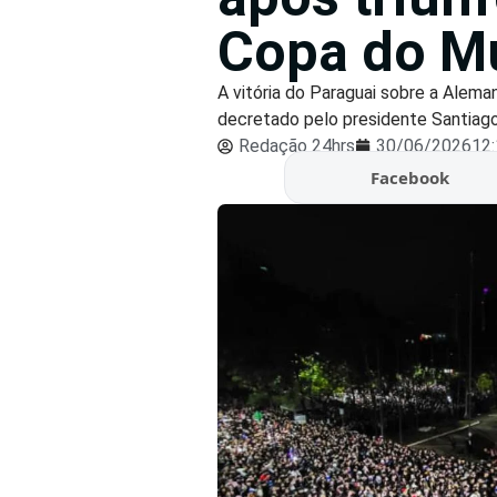
Copa do M
A vitória do Paraguai sobre a Alema
decretado pelo presidente Santiago
Redação 24hrs
30/06/2026
12
Facebook