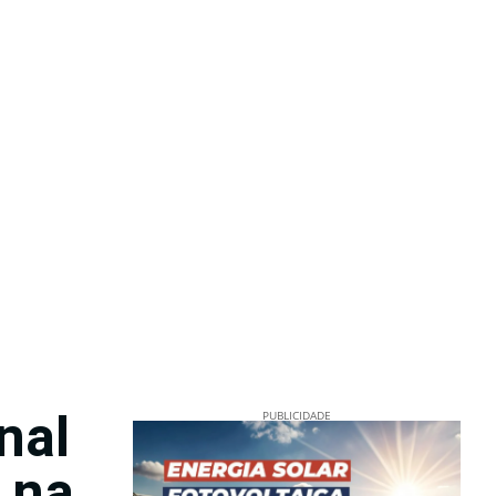
nal
PUBLICIDADE
 na