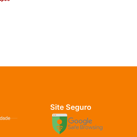
Site Seguro
idade