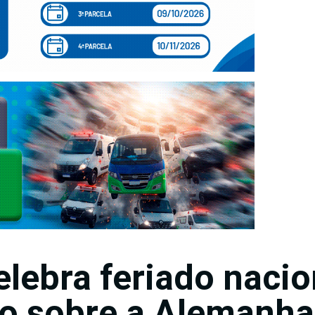
elebra feriado nacio
fo sobre a Alemanha